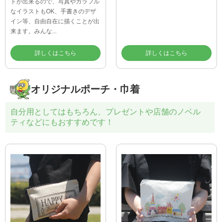
トが出来るので、写真やカラフル
なイラストもOK、手書きのデザ
イン等、自由自在に描くことが出
来ます。みんな...
詳しくはこちら
詳しくはこちら
オリジナルポーチ・巾着
自分用としてはもちろん、プレゼントや店舗のノベル
ティなどにもおすすめです！