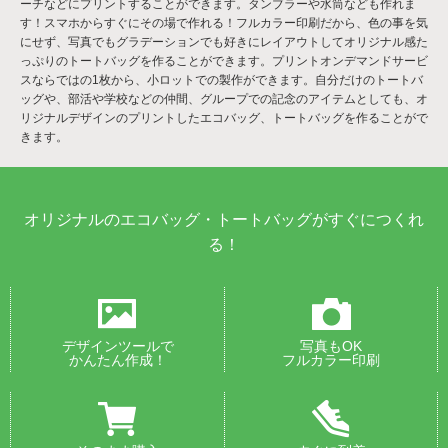
ーチなどにプリントすることができます。タンブラーや水筒なども作れま
す！スマホからすぐにその場で作れる！フルカラー印刷だから、色の事を気
にせず、写真でもグラデーションでも好きにレイアウトしてオリジナル感た
っぷりのトートバッグを作ることができます。プリントオンデマンドサービ
スならではの1枚から、小ロットでの製作ができます。自分だけのトートバ
ッグや、部活や学校などの仲間、グループでの記念のアイテムとしても、オ
リジナルデザインのプリントしたエコバッグ、トートバッグを作ることがで
きます。
オリジナルのエコバッグ・トートバッグがすぐにつくれ
る！
デザインツールで
写真もOK
かんたん作成！
フルカラー印刷