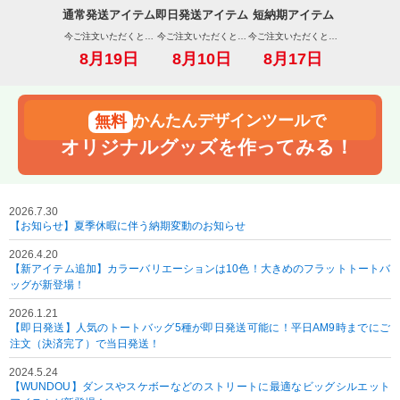
通常発送アイテム
即日発送アイテム
短納期アイテム
今ご注文いただくと…
今ご注文いただくと…
今ご注文いただくと…
8月19日
8月10日
8月17日
かんたんデザインツールで
オリジナルグッズを作ってみる！
2026.7.30
【お知らせ】夏季休暇に伴う納期変動のお知らせ
2026.4.20
【新アイテム追加】カラーバリエーションは10色！大きめのフラットトートバ
ッグが新登場！
2026.1.21
【即日発送】人気のトートバッグ5種が即日発送可能に！平日AM9時までにご
注文（決済完了）で当日発送！
2024.5.24
【WUNDOU】ダンスやスケボーなどのストリートに最適なビッグシルエット