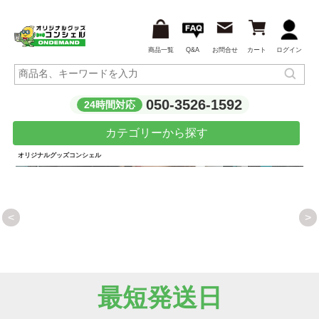
商品一覧
Q&A
お問合せ
カート
ログイン
050-3526-1592
24時間対応
カテゴリーから探す
オリジナルグッズコンシェル
<
>
人気のアーバントートバッグにオリジナルプリ
ントして1枚から！
最短発送日