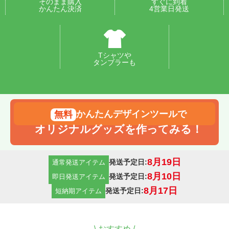
そのまま購入
すぐに到着
かんたん決済
4営業日発送
Tシャツや
タンブラーも
かんたんデザインツールで
オリジナルグッズを作ってみる！
8月19日
発送予定日:
通常発送アイテム
8月10日
発送予定日:
即日発送アイテム
8月17日
発送予定日:
短納期アイテム
\
おすすめ /