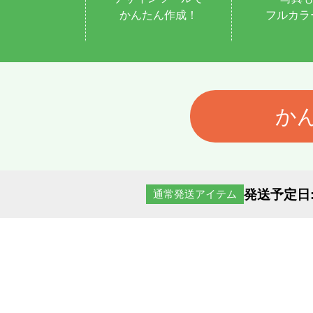
かんたん作成！
フルカラ
か
発送予定日
通常発送アイテム