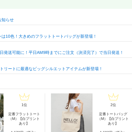
お知らせ
は10色！大きめのフラットトートバッグが新登場！
日発送可能に！平日AM9時までにご注文（決済完了）で当日発送！
ストリートに最適なビッグシルエットアイテムが新登場！
1位
2位
定番フラットトート
定番トートバッグ
（M）【白プリント
（M）【白プリント
あり】
あり】