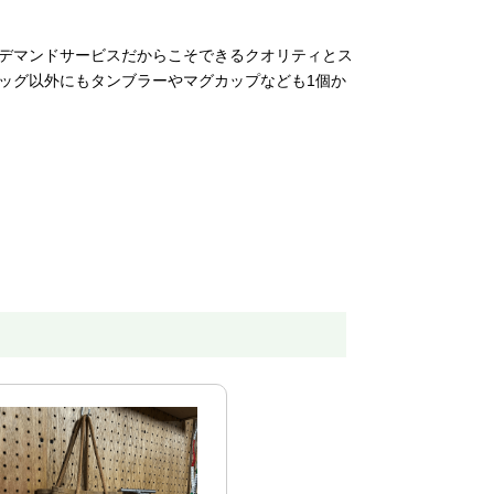
ンデマンドサービスだからこそできるクオリティとス
ッグ以外にもタンブラーやマグカップなども1個か