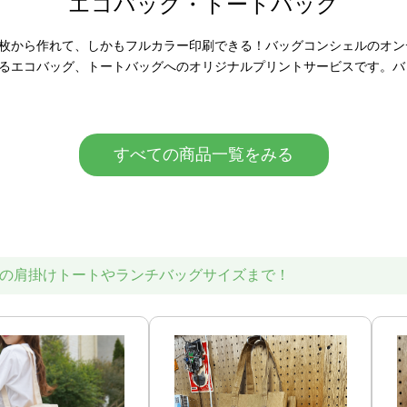
エコバッグ・トートバッグ
1枚から作れて、しかもフルカラー印刷できる！バッグコンシェルのオ
きるエコバッグ、トートバッグへのオリジナルプリントサービスです。バ
すべての商品一覧をみる
の肩掛けトートやランチバッグサイズまで！