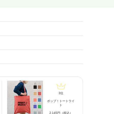
3位
ポップ！トートライ
ト
2,145円（税込）