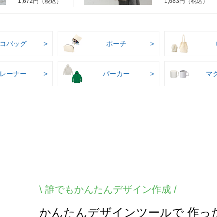
1,672円（税込）
1,683円（税込）
コバッグ
ポーチ
レーナー
パーカー
マ
\
誰でもかんたんデザイン作成 /
かんたんデザインツールで 作っ