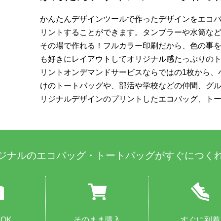
かんたんデザインツールで作ったデザインをエコ
リントすることができます。タンブラーや水筒など
その場で作れる！フルカラー印刷だから、色の事
も好きにレイアウトしてオリジナル感たっぷりの
リントオンデマンドサービスならではの1枚から、
けのトートバッグや、部活や学校などの仲間、グ
リジナルデザインのプリントしたエコバッグ、ト
ジナルのエコバッグ・トートバッグがすぐにつく
OK
そのまま購入
すぐに到着