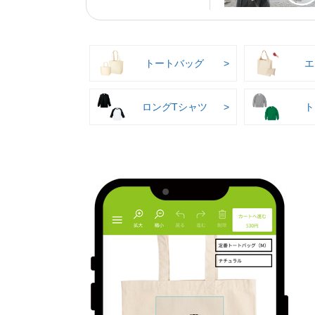
トートバッグ
エ
ロングTシャツ
ト