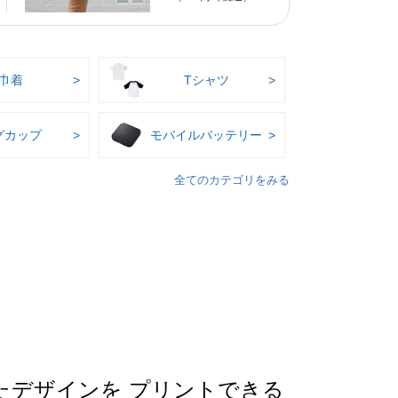
巾着
Tシャツ
グカップ
モバイルバッテリー
全てのカテゴリをみる
たデザインを プリントできる