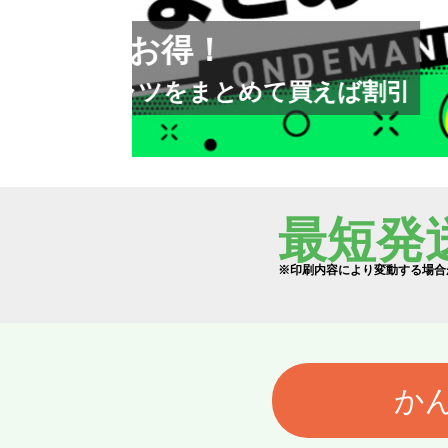
プレゼントや記
1個からフルカラー
最短発
※印刷内容により変動する場合
か