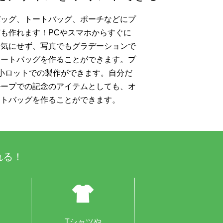
バッグ、トートバッグ、ポーチなどにプ
も作れます！PCやスマホからすぐに
を気にせず、写真でもグラデーションで
トートバッグを作ることができます。プ
小ロットでの製作ができます。自分だ
ループでの記念のアイテムとしても、オ
ートバッグを作ることができます。
れる！
Tシャツや