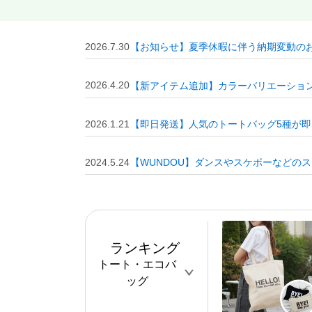
2026.7.30
【お知らせ】夏季休暇に伴う納期変動の
2026.4.20
【新アイテム追加】カラーバリエーション
2026.1.21
【即日発送】人気のトートバッグ5種が即
2024.5.24
【WUNDOU】ダンスやスケボーなどの
ランキング
トート・エコバ
ッグ