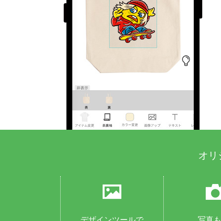
オリ
デザインツールで
写真も