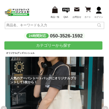
商品一覧
Q&A
お問合せ
カート
ログイン
050-3526-1592
24時間対応
カテゴリーから探す
オリジナルグッズコンシェル
トバッグにオリジナルプリ
<
>