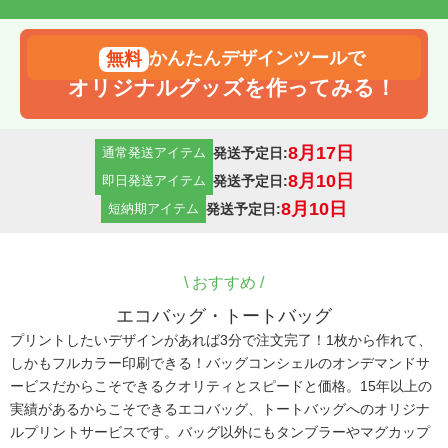
かんたんデザインツールで
オリジナルグッズを作ってみる！
8月17日
発送予定日:
通常発送アイテム
8月10日
発送予定日:
即日発送アイテム
8月10日
発送予定日:
短納期アイテム
\
おすすめ /
エコバッグ・トートバッグ
プリントしたいデザインがあれば3分で注文完了！1枚から作れて、
しかもフルカラー印刷できる！バッグコンシェルのオンデマンドサ
ービスだからこそできるクオリティとスピードと価格。15年以上の
実績があるからこそできるエコバッグ、トートバッグへのオリジナ
ルプリントサービスです。バッグ以外にもタンブラーやマグカップ