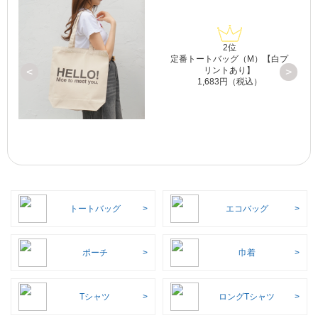
2位
定番トートバッグ（M）【白プ
リントあり】
<
>
1,683円（税込）
トートバッグ
エコバッグ
ポーチ
巾着
Tシャツ
ロングTシャツ