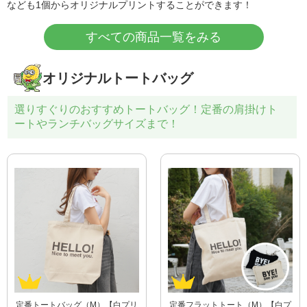
なども1個からオリジナルプリントすることができます！
すべての商品一覧をみる
オリジナルトートバッグ
選りすぐりのおすすめトートバッグ！定番の肩掛けト
ートやランチバッグサイズまで！
定番トートバッグ（M）【白プリ
定番フラットトート（M）【白プ