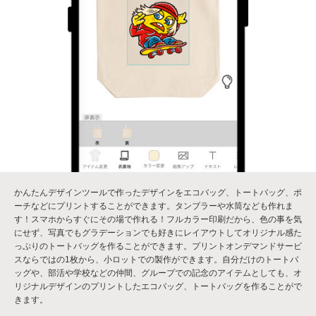
かんたんデザインツールで作ったデザインをエコバッグ、トートバッグ、ポ
ーチなどにプリントすることができます。タンブラーや水筒なども作れま
す！スマホからすぐにその場で作れる！フルカラー印刷だから、色の事を気
にせず、写真でもグラデーションでも好きにレイアウトしてオリジナル感た
っぷりのトートバッグを作ることができます。プリントオンデマンドサービ
スならではの1枚から、小ロットでの製作ができます。自分だけのトートバ
ッグや、部活や学校などの仲間、グループでの記念のアイテムとしても、オ
リジナルデザインのプリントしたエコバッグ、トートバッグを作ることがで
きます。