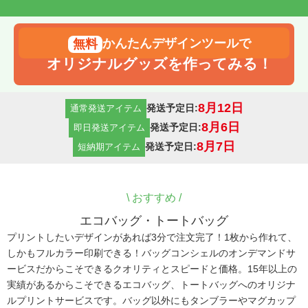
かんたんデザインツールで
オリジナルグッズを作ってみる！
8月12日
発送予定日:
通常発送アイテム
8月6日
発送予定日:
即日発送アイテム
8月7日
発送予定日:
短納期アイテム
\
おすすめ /
エコバッグ・トートバッグ
プリントしたいデザインがあれば3分で注文完了！1枚から作れて、
しかもフルカラー印刷できる！バッグコンシェルのオンデマンドサ
ービスだからこそできるクオリティとスピードと価格。15年以上の
実績があるからこそできるエコバッグ、トートバッグへのオリジナ
ルプリントサービスです。バッグ以外にもタンブラーやマグカップ