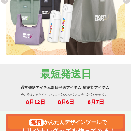
最短発送日
通常発送アイテム
即日発送アイテム
短納期アイテム
今ご注文いただくと…
今ご注文いただくと…
今ご注文いただくと…
8月12日
8月6日
8月7日
かんたんデザインツールで
オリジナルグッズを作ってみる！