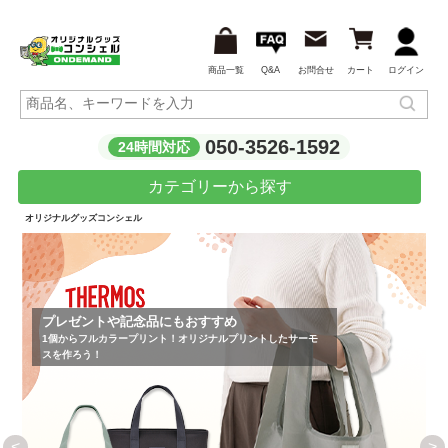
商品一覧
Q&A
お問合せ
カート
ログイン
050-3526-1592
24時間対応
カテゴリーから探す
オリジナルグッズコンシェル
プレゼントや記念品にもおすすめ
1個からフルカラープリント！オリジナルプリントしたサーモ
スを作ろう！
<
>