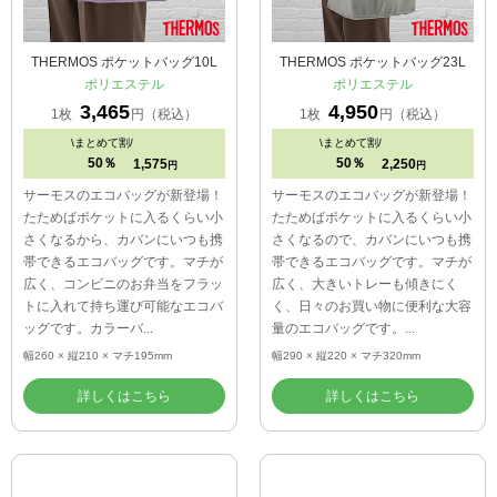
THERMOS ポケットバッグ10L
THERMOS ポケットバッグ23L
ポリエステル
ポリエステル
3,465
4,950
1枚
円（税込）
1枚
円（税込）
\
まとめて割/
\
まとめて割/
50％
50％
1,575
2,250
円
円
サーモスのエコバッグが新登場！
サーモスのエコバッグが新登場！
たためばポケットに入るくらい小
たためばポケットに入るくらい小
さくなるから、カバンにいつも携
さくなるので、カバンにいつも携
帯できるエコバッグです。マチが
帯できるエコバッグです。マチが
広く、コンビニのお弁当をフラッ
広く、大きいトレーも傾きにく
トに入れて持ち運び可能なエコバ
く、日々のお買い物に便利な大容
ッグです。カラーバ...
量のエコバッグです。...
幅260 × 縦210 × マチ195mm
幅290 × 縦220 × マチ320mm
詳しくはこちら
詳しくはこちら