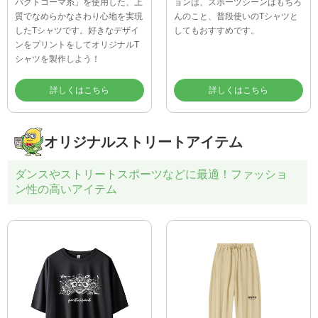
パクトコーマ糸」を使用した、上
ョンは、スポーツシーンはもちろ
質でなめらかなさわり心地を実現
んのこと、普段使いのTシャツと
したTシャツです。好きなデザイ
してもおすすめです。
ンをプリントをしてオリジナルT
シャツを製作しよう！
詳しくはこちら
詳しくはこちら
オリジナルストリートアイテム
ダンスやストリートスポーツなどに最適！ファッショ
ン性の高いアイテム