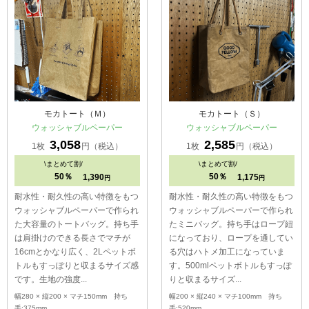
モカトート（Ｍ）
モカトート（Ｓ）
ウォッシャブルペーパー
ウォッシャブルペーパー
3,058
2,585
1枚
円（税込）
1枚
円（税込）
\
まとめて割/
\
まとめて割/
50％
50％
1,390
1,175
円
円
耐水性・耐久性の高い特徴をもつ
耐水性・耐久性の高い特徴をもつ
ウォッシャブルペーパーで作られ
ウォッシャブルペーパーで作られ
た大容量のトートバッグ。持ち手
たミニバッグ。持ち手はロープ紐
は肩掛けのできる長さでマチが
になっており、ロープを通してい
16cmとかなり広く、2Lペットボ
る穴はハトメ加工になっていま
トルもすっぽりと収まるサイズ感
す。500mlペットボトルもすっぽ
です。生地の強度...
りと収まるサイズ...
幅280 × 縦200 × マチ150mm 持ち
幅200 × 縦240 × マチ100mm 持ち
手:375mm
手:520mm