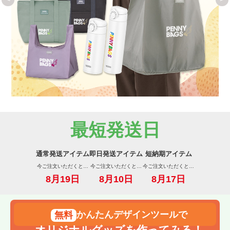
最短発送日
通常発送アイテム
即日発送アイテム
短納期アイテム
今ご注文いただくと…
今ご注文いただくと…
今ご注文いただくと…
8月19日
8月10日
8月17日
かんたんデザインツールで
オリジナルグッズを作ってみる！