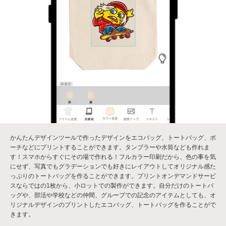
かんたんデザインツールで作ったデザインをエコバッグ、トートバッグ、ポ
ーチなどにプリントすることができます。タンブラーや水筒なども作れま
す！スマホからすぐにその場で作れる！フルカラー印刷だから、色の事を気
にせず、写真でもグラデーションでも好きにレイアウトしてオリジナル感た
っぷりのトートバッグを作ることができます。プリントオンデマンドサービ
スならではの1枚から、小ロットでの製作ができます。自分だけのトートバ
ッグや、部活や学校などの仲間、グループでの記念のアイテムとしても、オ
リジナルデザインのプリントしたエコバッグ、トートバッグを作ることがで
きます。