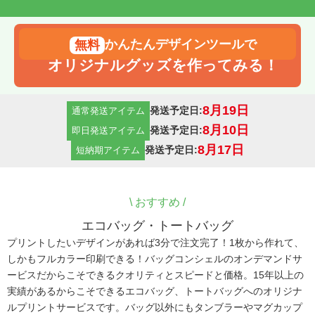
かんたんデザインツールで
オリジナルグッズを作ってみる！
8月19日
発送予定日:
通常発送アイテム
8月10日
発送予定日:
即日発送アイテム
8月17日
発送予定日:
短納期アイテム
\
おすすめ /
エコバッグ・トートバッグ
プリントしたいデザインがあれば3分で注文完了！1枚から作れて、
しかもフルカラー印刷できる！バッグコンシェルのオンデマンドサ
ービスだからこそできるクオリティとスピードと価格。15年以上の
実績があるからこそできるエコバッグ、トートバッグへのオリジナ
ルプリントサービスです。バッグ以外にもタンブラーやマグカップ