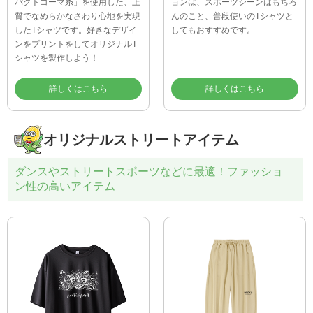
パクトコーマ糸」を使用した、上
ョンは、スポーツシーンはもちろ
質でなめらかなさわり心地を実現
んのこと、普段使いのTシャツと
したTシャツです。好きなデザイ
してもおすすめです。
ンをプリントをしてオリジナルT
シャツを製作しよう！
詳しくはこちら
詳しくはこちら
オリジナルストリートアイテム
ダンスやストリートスポーツなどに最適！ファッショ
ン性の高いアイテム