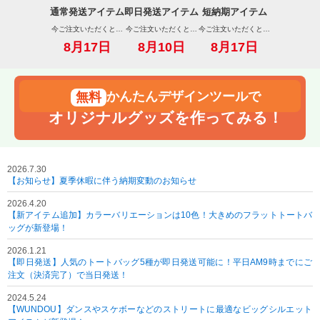
通常発送アイテム
即日発送アイテム
短納期アイテム
今ご注文いただくと…
今ご注文いただくと…
今ご注文いただくと…
8月17日
8月10日
8月17日
かんたんデザインツールで
オリジナルグッズを作ってみる！
2026.7.30
【お知らせ】夏季休暇に伴う納期変動のお知らせ
2026.4.20
【新アイテム追加】カラーバリエーションは10色！大きめのフラットトートバ
ッグが新登場！
2026.1.21
【即日発送】人気のトートバッグ5種が即日発送可能に！平日AM9時までにご
注文（決済完了）で当日発送！
2024.5.24
【WUNDOU】ダンスやスケボーなどのストリートに最適なビッグシルエット