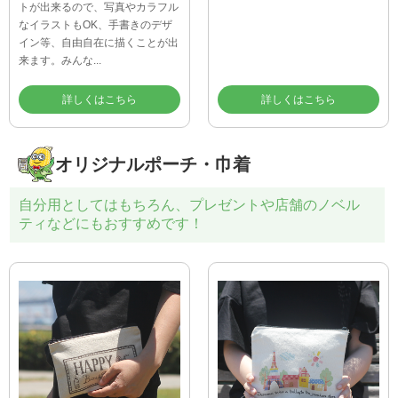
トが出来るので、写真やカラフル
なイラストもOK、手書きのデザ
イン等、自由自在に描くことが出
来ます。みんな...
詳しくはこちら
詳しくはこちら
オリジナルポーチ・巾着
自分用としてはもちろん、プレゼントや店舗のノベル
ティなどにもおすすめです！