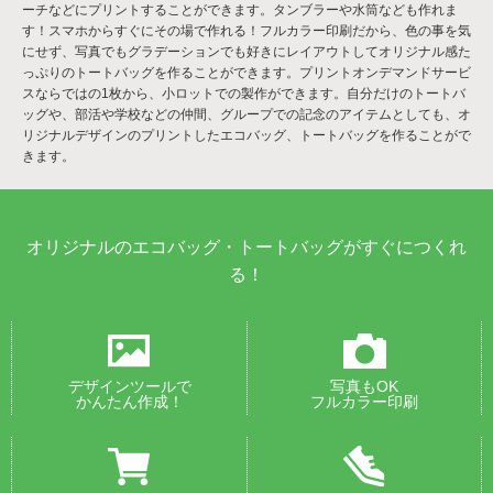
ーチなどにプリントすることができます。タンブラーや水筒なども作れま
す！スマホからすぐにその場で作れる！フルカラー印刷だから、色の事を気
にせず、写真でもグラデーションでも好きにレイアウトしてオリジナル感た
っぷりのトートバッグを作ることができます。プリントオンデマンドサービ
スならではの1枚から、小ロットでの製作ができます。自分だけのトートバ
ッグや、部活や学校などの仲間、グループでの記念のアイテムとしても、オ
リジナルデザインのプリントしたエコバッグ、トートバッグを作ることがで
きます。
オリジナルのエコバッグ・トートバッグがすぐにつくれ
る！
デザインツールで
写真もOK
かんたん作成！
フルカラー印刷