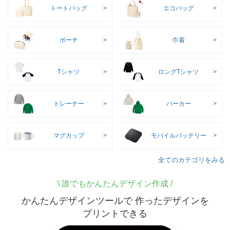
トートバッグ
エコバッグ
ポーチ
巾着
Tシャツ
ロングTシャツ
トレーナー
パーカー
マグカップ
モバイルバッテリー
全てのカテゴリをみる
\
誰でもかんたんデザイン作成 /
かんたんデザインツールで 作ったデザインを
プリントできる