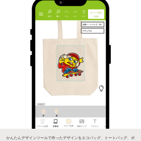
かんたんデザインツールで作ったデザインをエコバッグ、トートバッグ、ポ