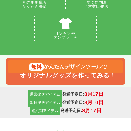
そのまま購入
すぐに到着
かんたん決済
4営業日発送
Tシャツや
タンブラーも
かんたんデザインツールで
オリジナルグッズを作ってみる！
8月17日
発送予定日:
通常発送アイテム
8月10日
発送予定日:
即日発送アイテム
8月17日
発送予定日:
短納期アイテム