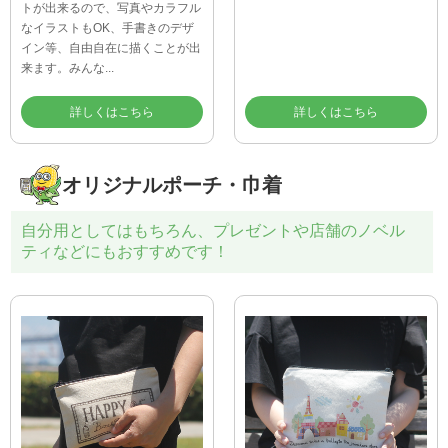
トが出来るので、写真やカラフル
なイラストもOK、手書きのデザ
イン等、自由自在に描くことが出
来ます。みんな...
詳しくはこちら
詳しくはこちら
オリジナルポーチ・巾着
自分用としてはもちろん、プレゼントや店舗のノベル
ティなどにもおすすめです！