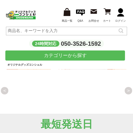
商品一覧
Q&A
お問合せ
カート
ログイン
050-3526-1592
24時間対応
カテゴリーから探す
オリジナルグッズコンシェル
<
>
プレゼントや記念品にもおすすめ
1個からフルカラープリント！オリジナルプリントしたサーモ
スを作ろう！
最短発送日