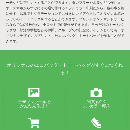
ーチなどにプリントすることができます。タンブラーや水筒なども作れま
す！スマホからすぐにその場で作れる！フルカラー印刷だから、色の事を気
にせず、写真でもグラデーションでも好きにレイアウトしてオリジナル感た
っぷりのトートバッグを作ることができます。プリントオンデマンドサービ
スならではの1枚から、小ロットでの製作ができます。自分だけのトートバ
ッグや、部活や学校などの仲間、グループでの記念のアイテムとしても、オ
リジナルデザインのプリントしたエコバッグ、トートバッグを作ることがで
きます。
オリジナルのエコバッグ・トートバッグがすぐにつくれ
る！
デザインツールで
写真もOK
かんたん作成！
フルカラー印刷