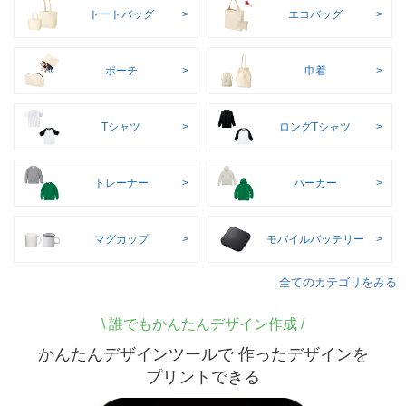
トートバッグ
エコバッグ
ポーチ
巾着
Tシャツ
ロングTシャツ
トレーナー
パーカー
マグカップ
モバイルバッテリー
全てのカテゴリをみる
\
誰でもかんたんデザイン作成 /
かんたんデザインツールで 作ったデザインを
プリントできる