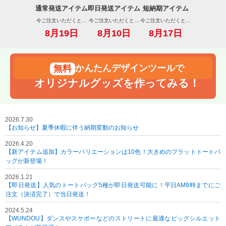
通常発送アイテム
即日発送アイテム
短納期アイテム
今ご注文いただくと…
今ご注文いただくと…
今ご注文いただくと…
8月19日
8月10日
8月17日
かんたんデザインツールで
オリジナルグッズを作ってみる！
2026.7.30
【お知らせ】夏季休暇に伴う納期変動のお知らせ
2026.4.20
【新アイテム追加】カラーバリエーションは10色！大きめのフラットトートバ
ッグが新登場！
2026.1.21
【即日発送】人気のトートバッグ5種が即日発送可能に！平日AM9時までにご
注文（決済完了）で当日発送！
2024.5.24
【WUNDOU】ダンスやスケボーなどのストリートに最適なビッグシルエット