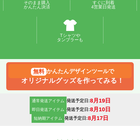
そのまま購入
すぐに到着
かんたん決済
4営業日発送
Tシャツや
タンブラーも
かんたんデザインツールで
オリジナルグッズを作ってみる！
8月19日
発送予定日:
通常発送アイテム
8月10日
発送予定日:
即日発送アイテム
8月17日
発送予定日:
短納期アイテム