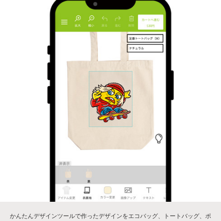
かんたんデザインツールで作ったデザインをエコバッグ、トートバッグ、ポ