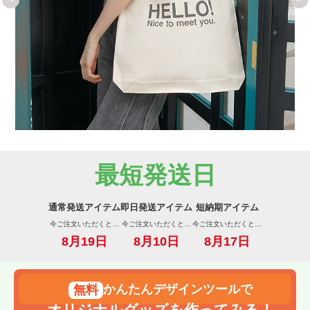
最短発送日
通常発送アイテム
即日発送アイテム
短納期アイテム
今ご注文いただくと…
今ご注文いただくと…
今ご注文いただくと…
8月19日
8月10日
8月17日
かんたんデザインツールで
オリジナルグッズを作ってみる！