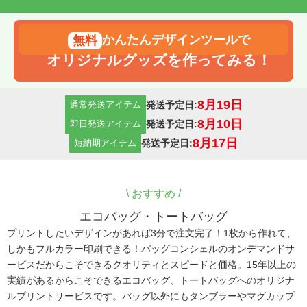
かんたんデザインツールで
オリジナルグッズを作ってみる！
8月19日
発送予定日:
通常発送アイテム
8月10日
発送予定日:
即日発送アイテム
8月17日
発送予定日:
短納期アイテム
\
おすすめ /
エコバッグ・トートバッグ
プリントしたいデザインがあれば3分で注文完了！1枚から作れて、
しかもフルカラー印刷できる！バッグコンシェルのオンデマンドサ
ービスだからこそできるクオリティとスピードと価格。15年以上の
実績があるからこそできるエコバッグ、トートバッグへのオリジナ
ルプリントサービスです。バッグ以外にもタンブラーやマグカップ