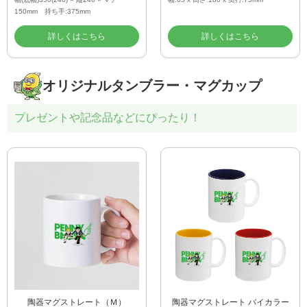
幅(底幅)350(240) × 縦240 × マチ
幅:65 x 高さ:180 x 奥行:75mm
150mm 持ち手:375mm
詳しくはこちら
詳しくはこちら
オリジナルタンブラー・マグカップ
プレゼントや記念品などにぴったり！
陶器マグストレート（Ｍ）
陶器マグストレート バイカラー