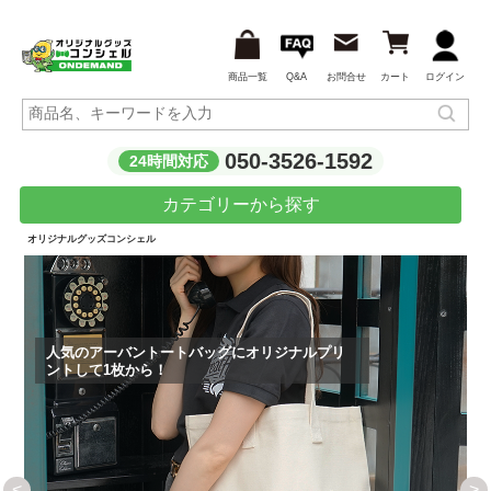
商品一覧
Q&A
お問合せ
カート
ログイン
050-3526-1592
24時間対応
カテゴリーから探す
オリジナルグッズコンシェル
<
>