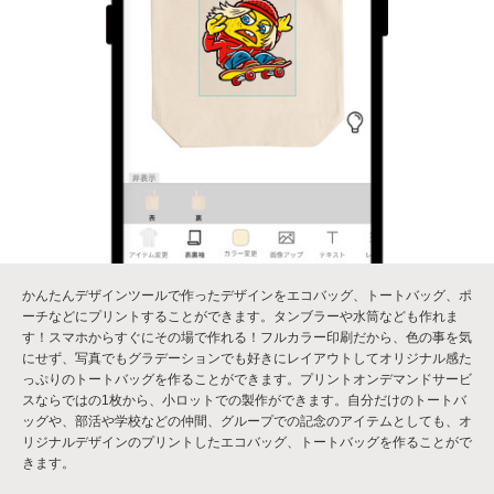
かんたんデザインツールで作ったデザインをエコバッグ、トートバッグ、ポ
ーチなどにプリントすることができます。タンブラーや水筒なども作れま
す！スマホからすぐにその場で作れる！フルカラー印刷だから、色の事を気
にせず、写真でもグラデーションでも好きにレイアウトしてオリジナル感た
っぷりのトートバッグを作ることができます。プリントオンデマンドサービ
スならではの1枚から、小ロットでの製作ができます。自分だけのトートバ
ッグや、部活や学校などの仲間、グループでの記念のアイテムとしても、オ
リジナルデザインのプリントしたエコバッグ、トートバッグを作ることがで
きます。