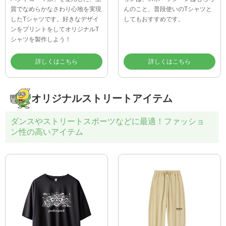
パクトコーマ糸」を使用した、上
ョンは、スポーツシーンはもちろ
質でなめらかなさわり心地を実現
んのこと、普段使いのTシャツと
したTシャツです。好きなデザイ
してもおすすめです。
ンをプリントをしてオリジナルT
シャツを製作しよう！
詳しくはこちら
詳しくはこちら
オリジナルストリートアイテム
ダンスやストリートスポーツなどに最適！ファッショ
ン性の高いアイテム