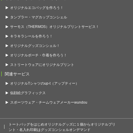
オリジナルエコバッグを作ろう！
タンブラー・マグカップコンシェル
サーモス（THERMOS）オリジナルプリントサービス！
キラキラシールを作ろう！
オリジナルグッズコンシェル！
オリジナルポーチ・巾着を作ろう！
ストリートウェアにオリジナルプリント
関連サービス
オリジナルTシャツのup-t（アップティー）
似顔絵グラフィックス
スポーツウェア・チームウェアメーカーwundou
トートバッグをはじめオリジナルグッズに１個からオリジナルプリ
ント・名入れ印刷はグッズコンシェルオンデマンド