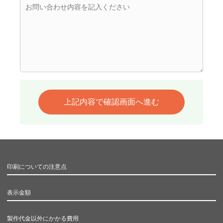
印刷についての注意点
表示金額
製作代金以外にかかる費用