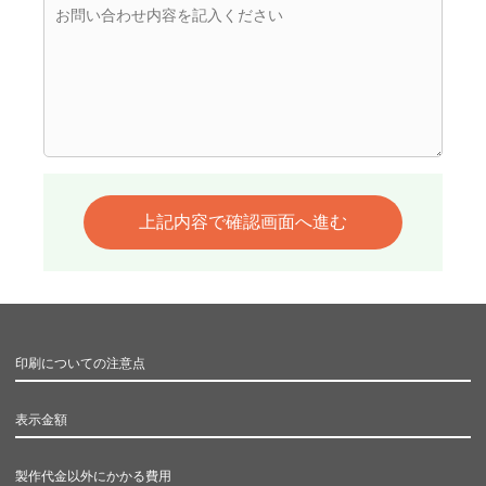
印刷についての注意点
表示金額
製作代金以外にかかる費用