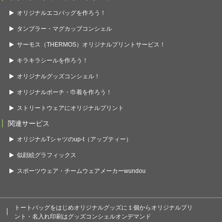
オリジナルエコバッグを作ろう！
タンブラー・マグカップコンシェル
サーモス（THERMOS）オリジナルプリントサービス！
キラキラシールを作ろう！
オリジナルグッズコンシェル！
オリジナルポーチ・巾着を作ろう！
ストリートウェアにオリジナルプリント
関連サービス
オリジナルTシャツのup-t（アップティー）
似顔絵グラフィックス
スポーツウェア・チームウェアメーカーwundou
トートバッグをはじめオリジナルグッズに１個からオリジナルプリ
ント・名入れ印刷はグッズコンシェルオンデマンド