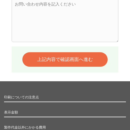
印刷についての注意点
表示金額
製作代金以外にかかる費用