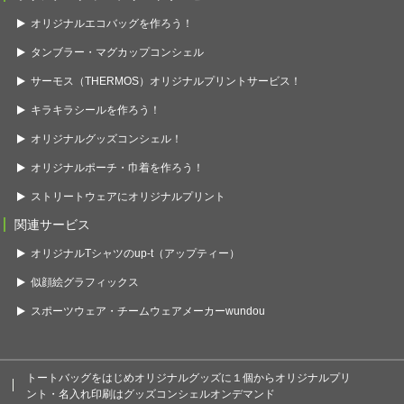
オリジナルエコバッグを作ろう！
タンブラー・マグカップコンシェル
サーモス（THERMOS）オリジナルプリントサービス！
キラキラシールを作ろう！
オリジナルグッズコンシェル！
オリジナルポーチ・巾着を作ろう！
ストリートウェアにオリジナルプリント
関連サービス
オリジナルTシャツのup-t（アップティー）
似顔絵グラフィックス
スポーツウェア・チームウェアメーカーwundou
トートバッグをはじめオリジナルグッズに１個からオリジナルプリ
ント・名入れ印刷はグッズコンシェルオンデマンド