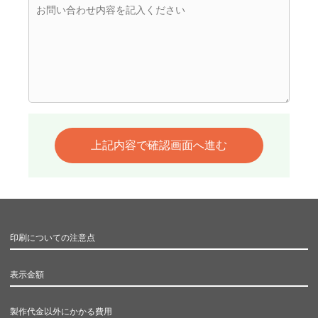
印刷についての注意点
表示金額
製作代金以外にかかる費用