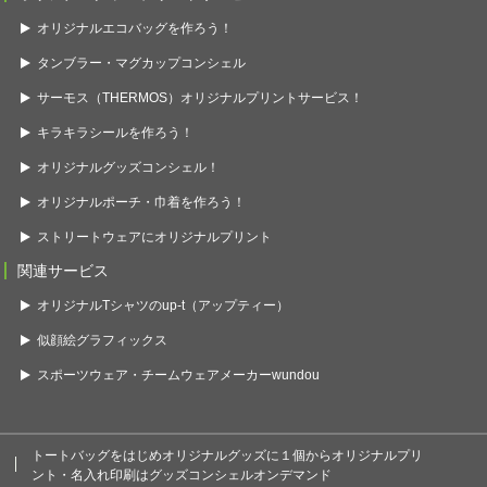
オリジナルエコバッグを作ろう！
タンブラー・マグカップコンシェル
サーモス（THERMOS）オリジナルプリントサービス！
キラキラシールを作ろう！
オリジナルグッズコンシェル！
オリジナルポーチ・巾着を作ろう！
ストリートウェアにオリジナルプリント
関連サービス
オリジナルTシャツのup-t（アップティー）
似顔絵グラフィックス
スポーツウェア・チームウェアメーカーwundou
トートバッグをはじめオリジナルグッズに１個からオリジナルプリ
ント・名入れ印刷はグッズコンシェルオンデマンド