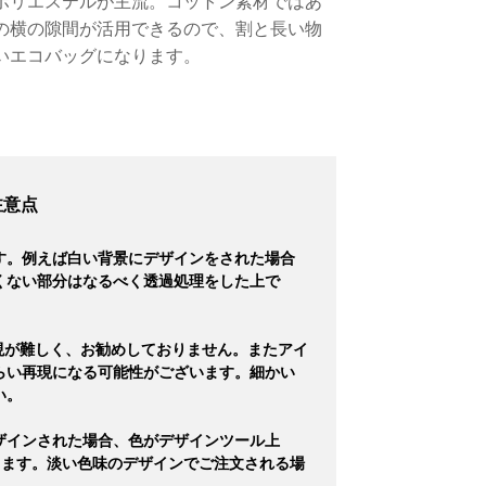
ポリエステルが主流。コットン素材ではあ
の横の隙間が活用できるので、割と長い物
いエコバッグになります。
注意点
す。例えば白い背景にデザインをされた場合
くない部分はなるべく透過処理をした上で
現が難しく、お勧めしておりません。またアイ
らい再現になる可能性がございます。細かい
い。
ザインされた場合、色がデザインツール上
ります。淡い色味のデザインでご注文される場