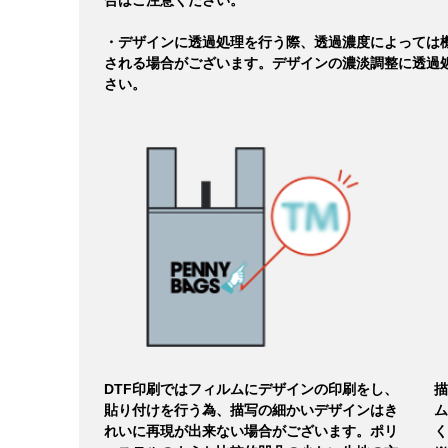
合はご注意ください。
・デザインに透過処理を行う際、透過濃度によっては
される場合がございます。デザインの濃淡調整に透過
さい。
DTF印刷ではフィルムにデザインの印刷をし、
描
貼り付けを行う為、描写の細かいデザインはき
ム
れいに再現が出来ない場合がございます。ポリ
く