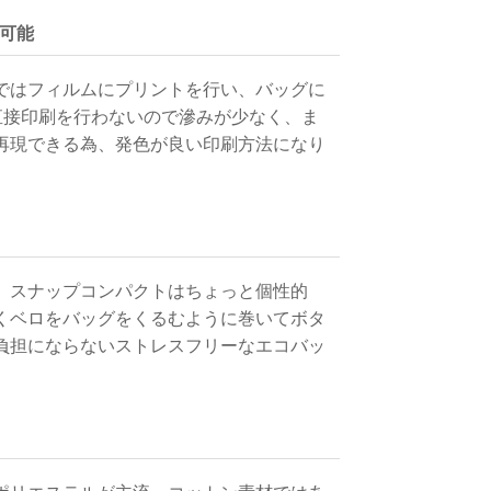
が可能
刷ではフィルムにプリントを行い、バッグに
直接印刷を行わないので滲みが少なく、ま
再現できる為、発色が良い印刷方法になり
。スナップコンパクトはちょっと個性的
くベロをバッグをくるむように巻いてボタ
負担にならないストレスフリーなエコバッ