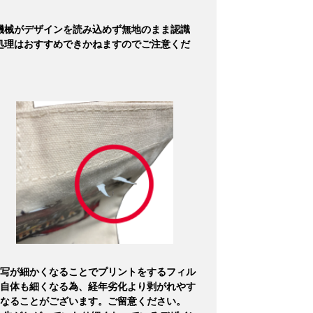
機械がデザインを読み込めず無地のまま認識
処理はおすすめできかねますのでご注意くだ
写が細かくなることでプリントをするフィル
自体も細くなる為、経年劣化より剥がれやす
なることがございます。ご留意ください。