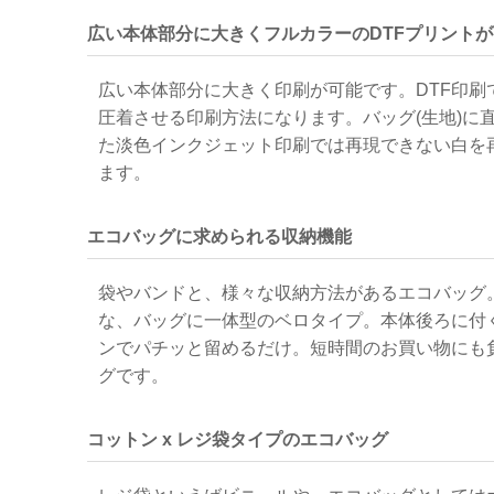
広い本体部分に大きくフルカラーのDTFプリント
広い本体部分に大きく印刷が可能です。DTF印
圧着させる印刷方法になります。バッグ(生地)に
た淡色インクジェット印刷では再現できない白を
ます。
エコバッグに求められる収納機能
袋やバンドと、様々な収納方法があるエコバッグ
な、バッグに一体型のベロタイプ。本体後ろに付
ンでパチッと留めるだけ。短時間のお買い物にも
グです。
コットン x レジ袋タイプのエコバッグ