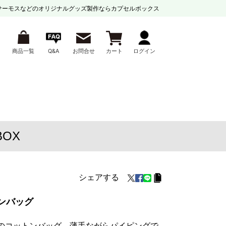
サーモスなどの
オリジナルグッズ製作ならカプセルボックス
商品一覧
Q&A
お問合せ
カート
ログイン
BOX
シェアする
ンバッグ
プのコットンバッグ。薄手ながらパイピングで