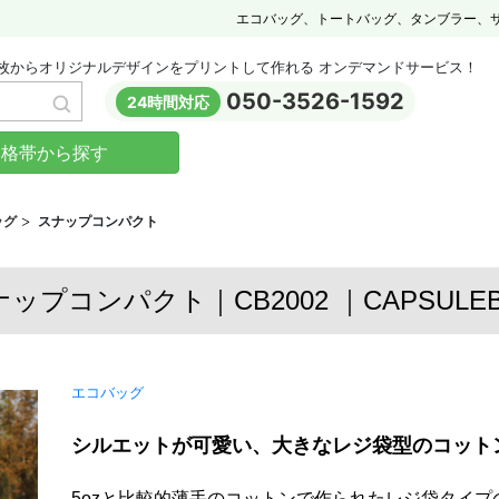
エコバッグ、トートバッグ、タンブラー、
枚からオリジナルデザインをプリントして作れる オンデマンドサービス！
050-3526-1592
24時間対応
価格帯から探す
ッグ
スナップコンパクト
ップコンパクト｜CB2002 ｜CAPSULE
エコバッグ
シルエットが可愛い、大きなレジ袋型のコット
5ozと比較的薄手のコットンで作られたレジ袋タイ