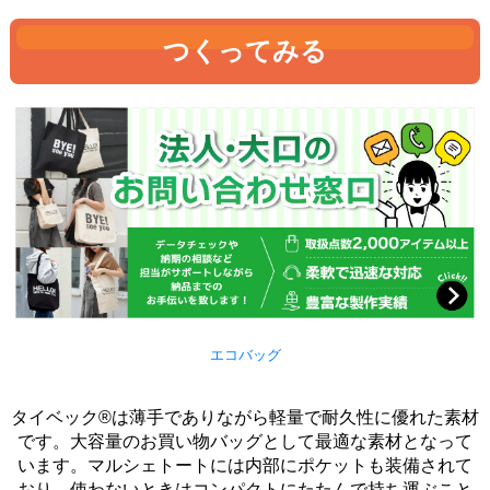
つくってみる
エコバッグ
タイベック®は薄手でありながら軽量で耐久性に優れた素材
です。大容量のお買い物バッグとして最適な素材となって
います。マルシェトートには内部にポケットも装備されて
おり、使わないときはコンパクトにたたんで持ち運ぶこと