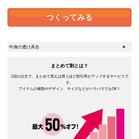
つくってみる
中身の透け具合
生地の厚さの感覚に個人差があると思いますが、ひとつ
の基準として中身の透け具合があるかと思います。オン
まとめて割とは？
スが大きければ大きいほど中身は透けにくくなります。
1回の注文で、まとめて買えば買うほど割引率がアップするサービスで
す。
アイテムの種類やデザイン、サイズなどがバラバラでもOK！
4オンス
5オンス