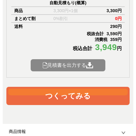
自動見積もり(概算)
商品
3,300円×1個
3,300円
まとめて割
0%割引
0円
送料
290円
税抜合計
3,590円
消費税
359円
3,949
税込合計
円
見積書を出力する
つくってみる
商品情報