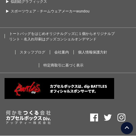
似顔絵グラフィックス
スポーツウェア・チームウェアメーカーwundou
トートバッグをはじめオリジナルグッズに１個からオリジナルプ
リント・名入れ印刷はグッズコンシェルオンデマンド
スタッフブログ
会社案内
個人情報保護方針
特定商取引に基づく表示