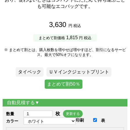
も可能なエコバッグです。
3,630
円 税込
1,815
まとめて割価格
円 税込
※ まとめて割とは、購入枚数を増やせば増やすほど、割引になるサービ
ス。最大で50%オフになります。
タイベック
ＵＶインクジェットプリント
まとめて割50％
自動見積する▼
枚
数量
更新する
印刷
表
カラー