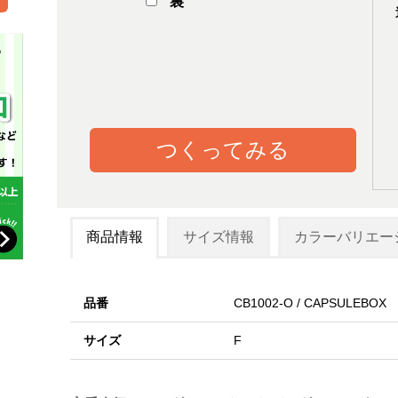
裏
つくってみる
商品情報
サイズ情報
カラーバリエー
品番
CB1002-O / CAPSULEBOX
サイズ
F