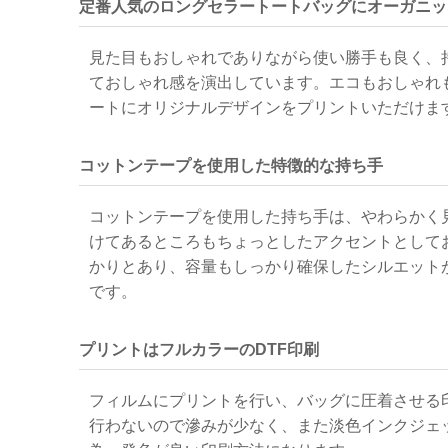
定番人気のロングセラートートバッグにオーガニッ
見た目もおしゃれでありながら使い勝手も良く、
ておしゃれ感を演出しています。エコもおしゃれ
ートにオリジナルデザインをプリントいただけま
コットンテープを使用した特徴的な持ち手
コットンテープを使用した持ち手は、やわらかく
けてあるところもちょっとしたアクセントとして
かりとあり、容量もしっかり確保したシルエット
です。
プリントはフルカラーのDTF印刷
フィルムにプリントを行い、バッグに圧着させる印
行わないので滲みが少なく、また淡色インクジェ