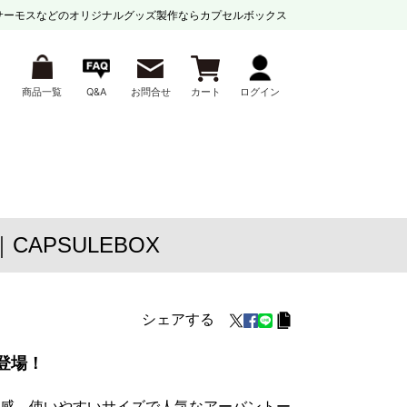
サーモスなどの
オリジナルグッズ製作ならカプセルボックス
商品一覧
Q&A
お問合せ
カート
ログイン
APSULEBOX
シェアする
登場！
感、使いやすいサイズで人気なアーバントー