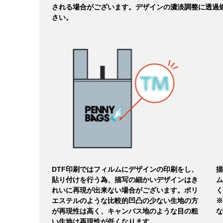
される場合がございます。デザインの濃淡調整に透過
さい。
DTF印刷ではフィルムにデザインの印刷をし、
描
貼り付けを行う為、描写の細かいデザインはき
ム
れいに再現が出来ない場合がございます。ポリ
く
エステルのような比較的凹凸の少ない生地の方
※
が再現性は高く、キャンバス地のような目の粗
な
い生地は再現性が低くなります。