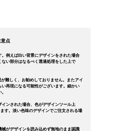
注意点
す。例えば白い背景にデザインをされた場合
くない部分はなるべく透過処理をした上で
現が難しく、お勧めしておりません。またアイ
らい再現になる可能性がございます。細かい
い。
ザインされた場合、色がデザインツール上
ります。淡い色味のデザインでご注文される場
機械がデザインを読み込めず無地のまま認識