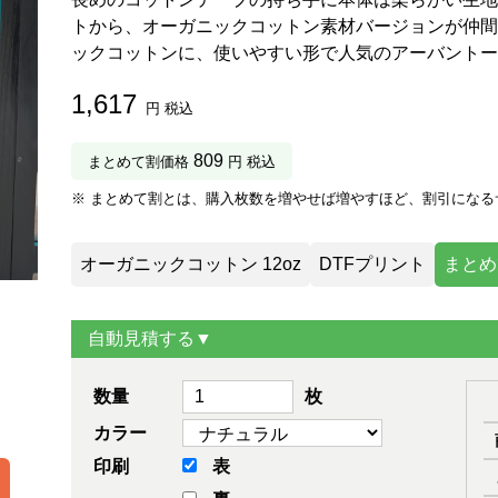
トから、オーガニックコットン素材バージョンが仲間
ックコットンに、使いやすい形で人気のアーバントー
1,617
円 税込
809
まとめて割価格
円 税込
※ まとめて割とは、購入枚数を増やせば増やすほど、割引になる
オーガニックコットン 12oz
DTFプリント
まとめ
自動見積する▼
数量
枚
カラー
印刷
表