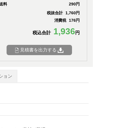
送料
290円
税抜合計
1,760円
消費税
176円
1,936
税込合計
円
見積書を出力する
ション