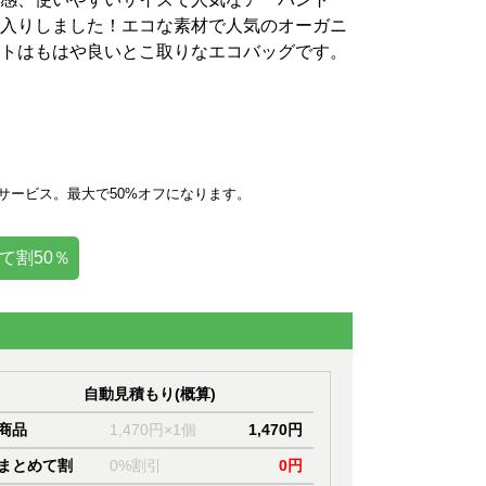
入りしました！エコな素材で人気のオーガニ
トはもはや良いとこ取りなエコバッグです。
サービス。最大で50%オフになります。
て割50％
自動見積もり(概算)
商品
1,470円×1個
1,470円
まとめて割
0%割引
0円