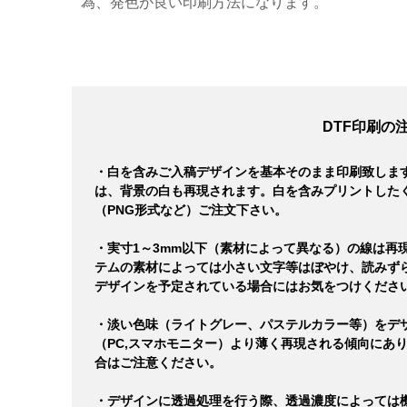
為、発色が良い印刷方法になります。
DTF印刷の
・白を含みご入稿デザインを基本そのまま印刷致しま
は、背景の白も再現されます。白を含みプリントした
（PNG形式など）ご注文下さい。
・実寸1～3mm以下（素材によって異なる）の線は再
テムの素材によっては小さい文字等はぼやけ、読みず
デザインを予定されている場合にはお気をつけくださ
・淡い色味（ライトグレー、パステルカラー等）をデ
（PC,スマホモニター）より薄く再現される傾向にあ
合はご注意ください。
・デザインに透過処理を行う際、透過濃度によっては