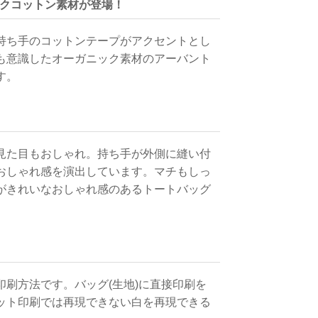
クコットン素材が登場！
持ち手のコットンテープがアクセントとし
も意識したオーガニック素材のアーバント
す。
見た目もおしゃれ。持ち手が外側に縫い付
おしゃれ感を演出しています。マチもしっ
がきれいなおしゃれ感のあるトートバッグ
刷方法です。バッグ(生地)に直接印刷を
ット印刷では再現できない白を再現できる