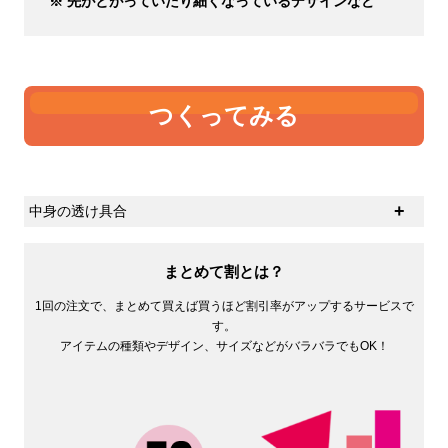
※ 先がとがっていたり細くなっているデザインなど
つくってみる
中身の透け具合
生地の厚さの感覚に個人差があると思いますが、ひとつ
の基準として中身の透け具合があるかと思います。オン
まとめて割とは？
スが大きければ大きいほど中身は透けにくくなります。
1回の注文で、まとめて買えば買うほど割引率がアップするサービスで
す。
アイテムの種類やデザイン、サイズなどがバラバラでもOK！