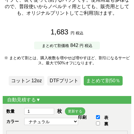
ので、普段使いからノベルティ用としても、販売用として
も、オリジナルプリントしてご利用頂けます。
1,683
円 税込
842
まとめて割価格
円 税込
※ まとめて割とは、購入枚数を増やせば増やすほど、割引になるサービ
ス。最大で50%オフになります。
コットン 12oz
DTFプリント
まとめて割50％
自動見積する▼
枚
数量
更新する
印刷
表
カラー
裏