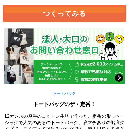
つくってみる
トートバッグ
トートバッグのザ・定番！
12オンスの厚手のコットン生地で作った、定番の形でベー
シックで人気のあるのトートバッグ。底マチありの船底タ
イプで、長く使って頂けるバッグです。使用用途も多様な