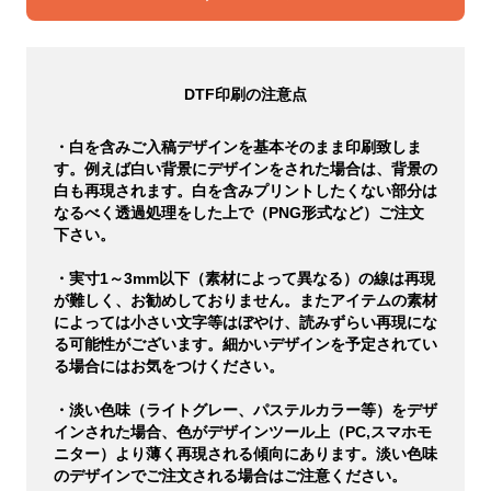
DTF印刷の注意点
・白を含みご入稿デザインを基本そのまま印刷致しま
す。例えば白い背景にデザインをされた場合は、背景の
白も再現されます。白を含みプリントしたくない部分は
なるべく透過処理をした上で（PNG形式など）ご注文
下さい。
・実寸1～3mm以下（素材によって異なる）の線は再現
が難しく、お勧めしておりません。またアイテムの素材
によっては小さい文字等はぼやけ、読みずらい再現にな
る可能性がございます。細かいデザインを予定されてい
る場合にはお気をつけください。
・淡い色味（ライトグレー、パステルカラー等）をデザ
インされた場合、色がデザインツール上（PC,スマホモ
ニター）より薄く再現される傾向にあります。淡い色味
のデザインでご注文される場合はご注意ください。