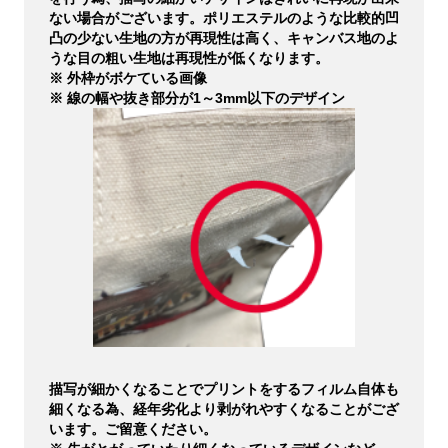
ない場合がございます。ポリエステルのような比較的凹
凸の少ない生地の方が再現性は高く、キャンバス地のよ
うな目の粗い生地は再現性が低くなります。
※ 外枠がボケている画像
※ 線の幅や抜き部分が1～3mm以下のデザイン
描写が細かくなることでプリントをするフィルム自体も
細くなる為、経年劣化より剥がれやすくなることがござ
います。ご留意ください。