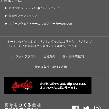
関連サービス
オリジナルTシャツのup-t（アップティー）
似顔絵グラフィックス
スポーツウェア・チームウェアメーカーwundou
トートバッグをはじめオリジナルグッズに１個からオリジナルプ
リント・名入れ印刷はグッズコンシェルオンデマンド
スタッフブログ
会社案内
個人情報保護方針
特定商取引に基づく表示