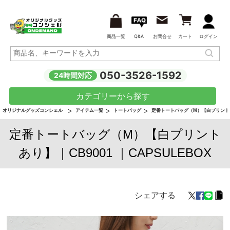
商品一覧
Q&A
お問合せ
カート
ログイン
050-3526-1592
24時間対応
カテゴリーから探す
オリジナルグッズコンシェル
アイテム一覧
トートバッグ
定番トートバッグ（M）【白プリント
定番トートバッグ（M）【白プリント
あり】｜CB9001 ｜CAPSULEBOX
シェアする