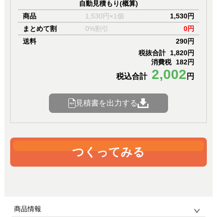
自動見積もり(概算)
商品
1,530円×1個
1,530円
まとめて割
0%割引
0円
送料
290円
税抜合計
1,820円
消費税
182円
2,002
税込合計
円
見積書を出力する
つくってみる
商品情報