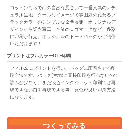
コットンならではの自然な風合いで一番人気のナチ
ュラル生地、クールなイメージで雰囲気の変わるブ
ラックカラーのシンプルな２色展開。オリジナルデ
ザインから記念写真、企業のロゴマークなど、多彩
に印刷が行え、オリジナルのトートバッグがご制作
いただけます！
プリントはフルカラーDTF印刷
フィルムにプリントを行い、バッグに圧着させる印
刷方法です。バッグ(生地)に直接印刷を行わないので
滲みが少なく、また淡色インクジェット印刷では再
現できない白を再現できる為、発色が良い印刷方法
になります。
つくってみる