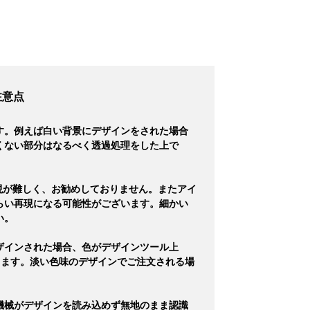
注意点
す。例えば白い背景にデザインをされた場合
くない部分はなるべく透過処理をした上で
現が難しく、お勧めしておりません。またアイ
らい再現になる可能性がございます。細かい
い。
ザインされた場合、色がデザインツール上
ります。淡い色味のデザインでご注文される場
機械がデザインを読み込めず無地のまま認識