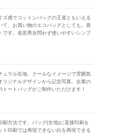
イズ感でコットンバッグの王道ともいえる
いて、お買い物のエコバッグとしても。肩
トです。老若男女問わず使いやすいシンプ
チュラル生地、クールなイメージで雰囲気
オリジナルデザインから記念写真、企業の
のトートバッグがご制作いただけます！
刷方法です。バッグ(生地)に直接印刷を
ット印刷では再現できない白を再現できる