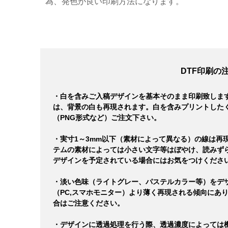
為、発色が良い印刷方法になります。
DTF印刷の
・白を含みご入稿デザインを基本そのまま印刷致しま
は、背景の白も再現されます。白を含みプリントした
（PNG形式など）ご注文下さい。
・実寸1～3mm以下（素材によって異なる）の線は再
テムの素材によっては小さい文字等はぼやけ、読みず
デザインを予定されている場合にはお気をつけくださ
・淡い色味（ライトグレー、パステルカラー等）をデ
（PC,スマホモニター）より薄く再現される傾向にあ
合はご注意ください。
・デザインに透過処理を行う際、透過濃度によっては