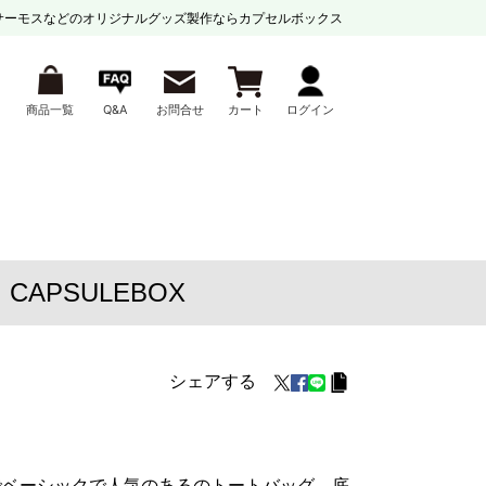
サーモスなどの
オリジナルグッズ製作ならカプセルボックス
商品一覧
Q&A
お問合せ
カート
ログイン
APSULEBOX
シェアする
でベーシックで人気のあるのトートバッグ。底