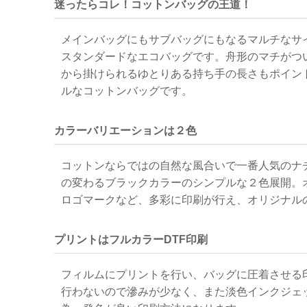
迷ったらコレ！コットンバッグの王道！
メインバッグにもサブバッグにもなるマルチなサ
スタンダードなエコバッグです。舟形のマチがつ
から掛けられるゆとりある持ち手の長さもポイン
ルなコットンバッグです。
カラーバリエーションは２色
コットンならではの自然な風合いで一番人気のナ
の変わるブラックカラーのシンプルな２色展開。
ロゴマークなど、多彩に印刷が行え、オリジナル
プリントはフルカラーDTF印刷
フィルムにプリントを行い、バッグに圧着させる印
行わないので滲みが少なく、また淡色インクジェ