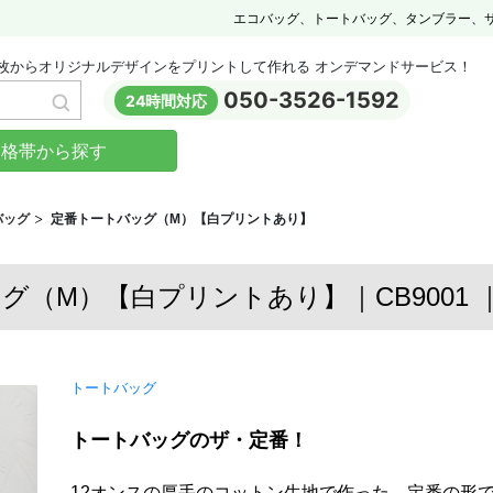
エコバッグ、トートバッグ、タンブラー、
枚からオリジナルデザインをプリントして作れる オンデマンドサービス！
050-3526-1592
24時間対応
価格帯から探す
バッグ
定番トートバッグ（M）【白プリントあり】
（M）【白プリントあり】｜CB9001 ｜C
トートバッグ
トートバッグのザ・定番！
12オンスの厚手のコットン生地で作った、定番の形