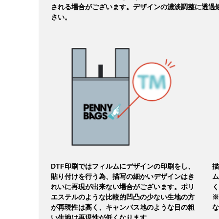
される場合がございます。デザインの濃淡調整に透過
さい。
DTF印刷ではフィルムにデザインの印刷をし、
描
貼り付けを行う為、描写の細かいデザインはき
ム
れいに再現が出来ない場合がございます。ポリ
く
エステルのような比較的凹凸の少ない生地の方
※
が再現性は高く、キャンバス地のような目の粗
な
い生地は再現性が低くなります。