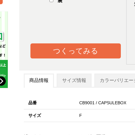
裏
つくってみる
商品情報
サイズ情報
カラーバリエー
品番
CB9001 / CAPSULEBOX
サイズ
F