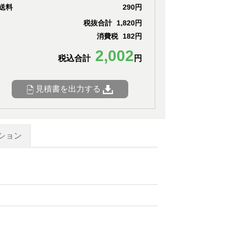
送料
290円
税抜合計
1,820円
消費税
182円
2,002
税込合計
円
見積書を出力する
ション