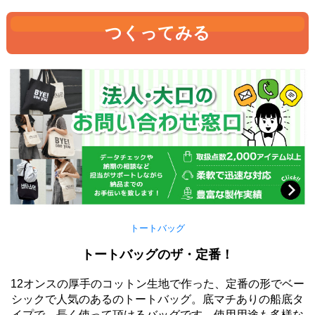
つくってみる
トートバッグ
トートバッグのザ・定番！
12オンスの厚手のコットン生地で作った、定番の形でベー
シックで人気のあるのトートバッグ。底マチありの船底タ
イプで、長く使って頂けるバッグです。使用用途も多様な