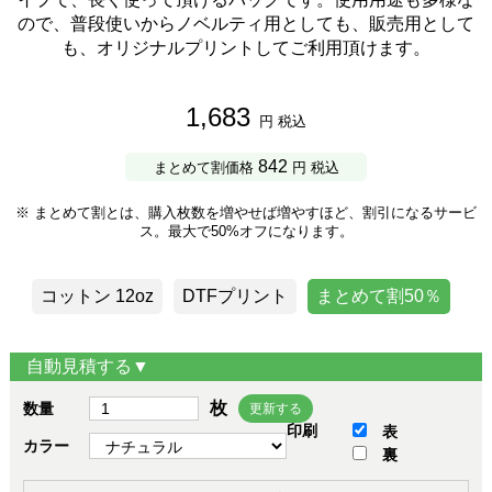
ので、普段使いからノベルティ用としても、販売用として
も、オリジナルプリントしてご利用頂けます。
1,683
円 税込
842
まとめて割価格
円 税込
※ まとめて割とは、購入枚数を増やせば増やすほど、割引になるサービ
ス。最大で50%オフになります。
コットン 12oz
DTFプリント
まとめて割50％
自動見積する▼
枚
数量
更新する
印刷
表
カラー
裏