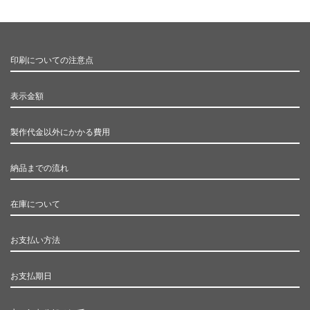
印刷についての注意点
表示金額
製作代金以外にかかる費用
納品までの流れ
在庫について
お支払い方法
お支払期日