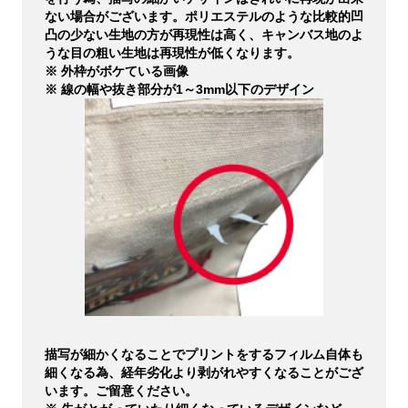
ない場合がございます。ポリエステルのような比較的凹
凸の少ない生地の方が再現性は高く、キャンバス地のよ
うな目の粗い生地は再現性が低くなります。
※ 外枠がボケている画像
※ 線の幅や抜き部分が1～3mm以下のデザイン
描写が細かくなることでプリントをするフィルム自体も
細くなる為、経年劣化より剥がれやすくなることがござ
います。ご留意ください。