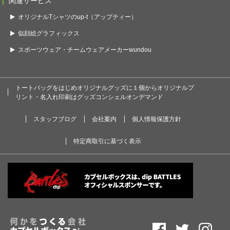
関連サービス
オリジナルTシャツのup-t（アップティー）
似顔絵グラフィックス
スポーツウェア・チームウェアメーカーwundou
トートバッグをはじめオリジナルグッズに１個からオリジナルプ
リント・名入れ印刷はグッズコンシェルオンデマンド
スタッフブログ
会社案内
個人情報保護方針
特定商取引に基づく表示