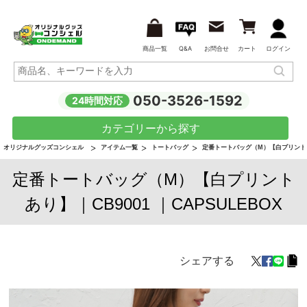
商品一覧
Q&A
お問合せ
カート
ログイン
050-3526-1592
24時間対応
カテゴリーから探す
オリジナルグッズコンシェル
アイテム一覧
トートバッグ
定番トートバッグ（M）【白プリント
定番トートバッグ（M）【白プリント
あり】｜CB9001 ｜CAPSULEBOX
シェアする