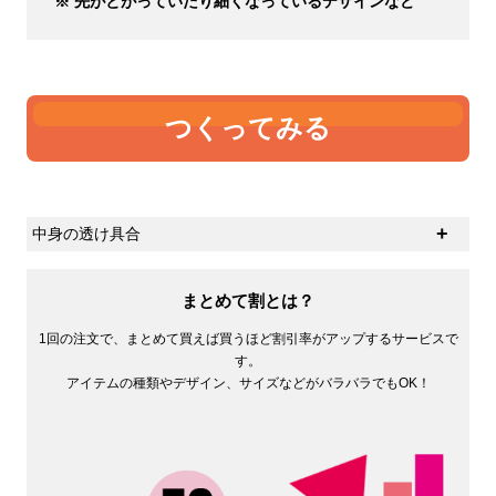
※ 先がとがっていたり細くなっているデザインなど
つくってみる
中身の透け具合
生地の厚さの感覚に個人差があると思いますが、ひとつ
の基準として中身の透け具合があるかと思います。オン
まとめて割とは？
スが大きければ大きいほど中身は透けにくくなります。
1回の注文で、まとめて買えば買うほど割引率がアップするサービスで
す。
アイテムの種類やデザイン、サイズなどがバラバラでもOK！