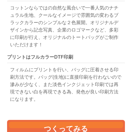
コットンならではの自然な風合いで一番人気のナチ
ュラル生地、クールなイメージで雰囲気の変わるブ
ラックカラーのシンプルな２色展開。オリジナルデ
ザインから記念写真、企業のロゴマークなど、多彩
に印刷が行え、オリジナルのトートバッグがご制作
いただけます！
プリントはフルカラーDTF印刷
フィルムにプリントを行い、バッグに圧着させる印
刷方法です。バッグ(生地)に直接印刷を行わないので
滲みが少なく、また淡色インクジェット印刷では再
現できない白を再現できる為、発色が良い印刷方法
になります。
つくってみる