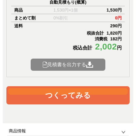
自動見積もり(概算)
商品
1,530円×1個
1,530円
まとめて割
0%割引
0円
送料
290円
税抜合計
1,820円
消費税
182円
2,002
税込合計
円
見積書を出力する
つくってみる
商品情報