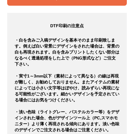
DTF印刷の注意点
・白を含みご入稿デザインを基本そのまま印刷致しま
す。例えば白い背景にデザインをされた場合は、背景の
白も再現されます。白を含みプリントしたくない部分は
なるべく透過処理をした上で（PNG形式など）ご注文
下さい。
・実寸1～3mm以下（素材によって異なる）の線は再現
が難しく、お勧めしておりません。またアイテムの素材
によっては小さい文字等はぼやけ、読みずらい再現にな
る可能性がございます。細かいデザインを予定されてい
る場合にはお気をつけください。
・淡い色味（ライトグレー、パステルカラー等）をデザ
インされた場合、色がデザインツール上（PC,スマホモ
ニター）より薄く再現される傾向にあります。淡い色味
のデザインでご注文される場合はご注意ください。