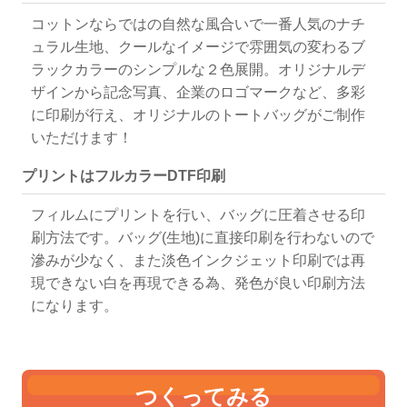
コットンならではの自然な風合いで一番人気のナチ
ュラル生地、クールなイメージで雰囲気の変わるブ
ラックカラーのシンプルな２色展開。オリジナルデ
ザインから記念写真、企業のロゴマークなど、多彩
に印刷が行え、オリジナルのトートバッグがご制作
いただけます！
プリントはフルカラーDTF印刷
フィルムにプリントを行い、バッグに圧着させる印
刷方法です。バッグ(生地)に直接印刷を行わないので
滲みが少なく、また淡色インクジェット印刷では再
現できない白を再現できる為、発色が良い印刷方法
になります。
つくってみる