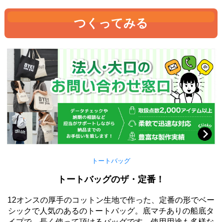
つくってみる
トートバッグ
トートバッグのザ・定番！
12オンスの厚手のコットン生地で作った、定番の形でベー
シックで人気のあるのトートバッグ。底マチありの船底タ
イプで、長く使って頂けるバッグです。使用用途も多様な