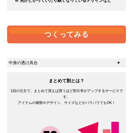
※ 先がとがっていたり細くなっているデザインなど
つくってみる
中身の透け具合
生地の厚さの感覚に個人差があると思いますが、ひとつ
の基準として中身の透け具合があるかと思います。オン
まとめて割とは？
スが大きければ大きいほど中身は透けにくくなります。
1回の注文で、まとめて買えば買うほど割引率がアップするサービスで
す。
アイテムの種類やデザイン、サイズなどがバラバラでもOK！