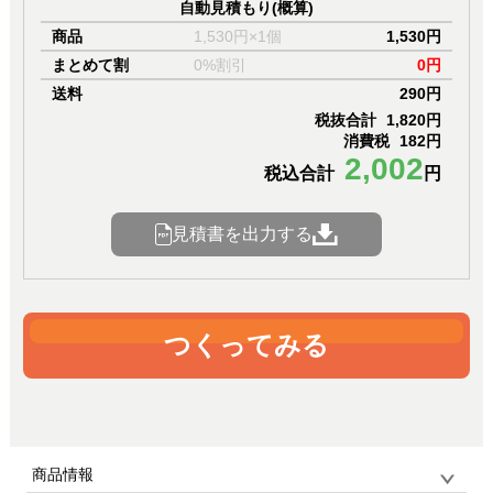
自動見積もり(概算)
商品
1,530円×1個
1,530円
まとめて割
0%割引
0円
送料
290円
税抜合計
1,820円
消費税
182円
2,002
税込合計
円
見積書を出力する
つくってみる
商品情報