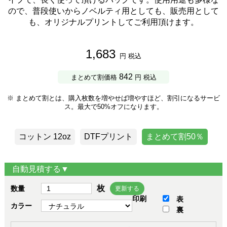
ので、普段使いからノベルティ用としても、販売用として
も、オリジナルプリントしてご利用頂けます。
1,683
円 税込
842
まとめて割価格
円 税込
※ まとめて割とは、購入枚数を増やせば増やすほど、割引になるサービ
ス。最大で50%オフになります。
コットン 12oz
DTFプリント
まとめて割50％
自動見積する▼
枚
数量
更新する
印刷
表
カラー
裏