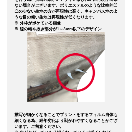
ない場合がございます。ポリエステルのような比較的凹
凸の少ない生地の方が再現性は高く、キャンバス地のよ
うな目の粗い生地は再現性が低くなります。
※ 外枠がボケている画像
※ 線の幅や抜き部分が1～3mm以下のデザイン
描写が細かくなることでプリントをするフィルム自体も
細くなる為、経年劣化より剥がれやすくなることがござ
います。ご留意ください。