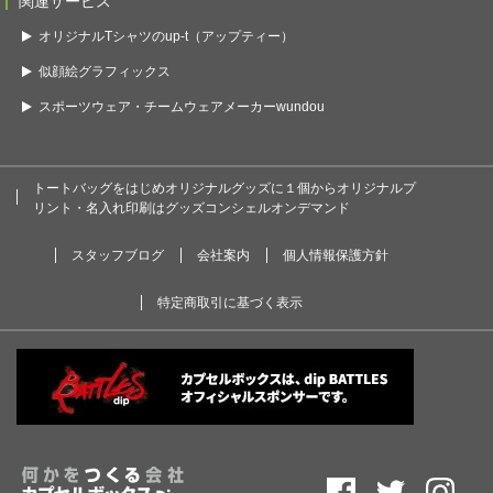
関連サービス
オリジナルTシャツのup-t（アップティー）
似顔絵グラフィックス
スポーツウェア・チームウェアメーカーwundou
トートバッグをはじめオリジナルグッズに１個からオリジナルプ
リント・名入れ印刷はグッズコンシェルオンデマンド
スタッフブログ
会社案内
個人情報保護方針
特定商取引に基づく表示