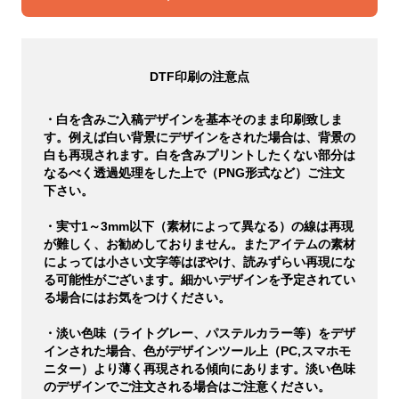
DTF印刷の注意点
・白を含みご入稿デザインを基本そのまま印刷致しま
す。例えば白い背景にデザインをされた場合は、背景の
白も再現されます。白を含みプリントしたくない部分は
なるべく透過処理をした上で（PNG形式など）ご注文
下さい。
・実寸1～3mm以下（素材によって異なる）の線は再現
が難しく、お勧めしておりません。またアイテムの素材
によっては小さい文字等はぼやけ、読みずらい再現にな
る可能性がございます。細かいデザインを予定されてい
る場合にはお気をつけください。
・淡い色味（ライトグレー、パステルカラー等）をデザ
インされた場合、色がデザインツール上（PC,スマホモ
ニター）より薄く再現される傾向にあります。淡い色味
のデザインでご注文される場合はご注意ください。