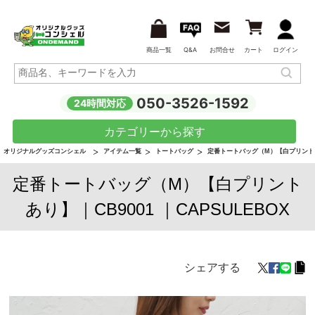
商品一覧
Q&A
お問合せ
カート
ログイン
050-3526-1592
24時間対応
カテゴリーから探す
オリジナルグッズコンシェル
アイテム一覧
トートバッグ
定番トートバッグ（M）【白プリント
定番トートバッグ（M）【白プリント
あり】｜CB9001 ｜CAPSULEBOX
シェアする