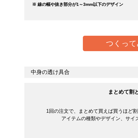
※ 線の幅や抜き部分が1～3mm以下のデザイン
つくって
中身の透け具合
生地の厚さの感覚に個人差があると思いますが、ひ
と思います。オンスが大きければ大きいほど中身は
まとめて割
1回の注文で、まとめて買えば買うほど
アイテムの種類やデザイン、サイ