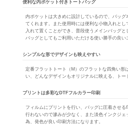
便利な内ポケット付きトートバッグ
内ポケットは大きめに設計しているので、バッグ
てくれます。また使用時には便利な小物入れとし
入れて置くことができ、普段使うメインバッグと
バッグとしてもご利用いただける使い勝手の良い
シンプルな形でデザインも映えやすい
定番フラットトート（M）のフラットな四角い形
い、どんなデザインもオリジナルに映える、トー
プリントは多彩なDTFフルカラー印刷
フィルムにプリントを行い、バッグに圧着させる印
行わないので滲みが少なく、また淡色インクジェ
為、発色が良い印刷方法になります。