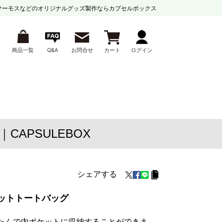
サーモスなどの
オリジナルグッズ製作ならカプセルボックス
商品一覧
Q&A
お問合せ
カート
ログイン
APSULEBOX
シェアする
ットトートバッグ
たたんで内ポケットに収納することができま