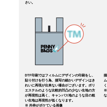
さい。
DTF印刷ではフィルムにデザインの印刷をし、
描
貼り付けを行う為、描写の細かいデザインはき
ム
れいに再現が出来ない場合がございます。ポリ
く
エステルのような比較的凹凸の少ない生地の方
※
が再現性は高く、キャンバス地のような目の粗
な
い生地は再現性が低くなります。
※ 外枠がボケている画像