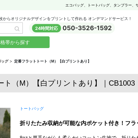
エコバッグ、トートバッグ、タンブラー、
枚からオリジナルデザインをプリントして作れる オンデマンドサービス！
050-3526-1592
24時間対応
価格帯から探す
バッグ
定番フラットトート（M）【白プリントあり】
ト（M）【白プリントあり】｜CB1003 ｜C
トートバッグ
折りたたみ収納が可能な内ポケット付き！フラ
8ozと厚手ながらも柔らかいコットン生地で、折り