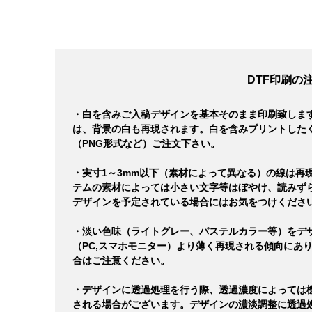
DTF印刷の
・白を含みご入稿デザインを基本そのまま印刷致しま
は、背景の白も再現されます。白を含みプリントした
（PNG形式など）ご注文下さい。
・実寸1～3mm以下（素材によって異なる）の線は再
テムの素材によっては小さい文字等はぼやけ、読みず
デザインを予定されている場合にはお気をつけくださ
・淡い色味（ライトグレー、パステルカラー等）をデ
（PC,スマホモニター）より薄く再現される傾向にあ
合はご注意ください。
・デザインに透過処理を行う際、透過濃度によっては
される場合がございます。デザインの濃淡調整に透過