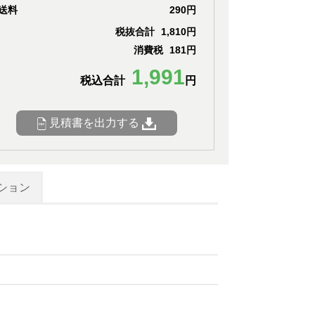
送料
290円
税抜合計
1,810円
消費税
181円
1,991
税込合計
円
見積書を出力する
ション