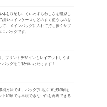
本体を収納しにくいわずらわしさを軽減し
て鍵やコインケースなどのすぐ使うものを
して、メインバッグに入れて持ち歩くサブ
エコバッグです。
は、プリントデザインもレイアウトしやす
トバッグをご製作いただけます！
刷方法です。バッグ(生地)に直接印刷を
ット印刷では再現できない白を再現できる