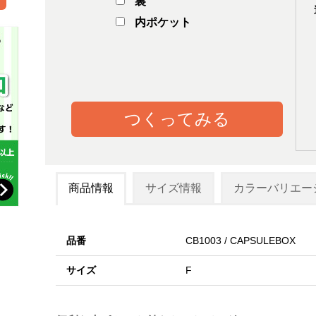
裏
内ポケット
つくってみる
商品情報
サイズ情報
カラーバリエー
品番
CB1003 / CAPSULEBOX
サイズ
F