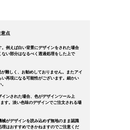
注意点
す。例えば白い背景にデザインをされた場合
くない部分はなるべく透過処理をした上で
現が難しく、お勧めしておりません。またアイ
らい再現になる可能性がございます。細かい
い。
ザインされた場合、色がデザインツール上
ります。淡い色味のデザインでご注文される場
機械がデザインを読み込めず無地のまま認識
処理はおすすめできかねますのでご注意くだ