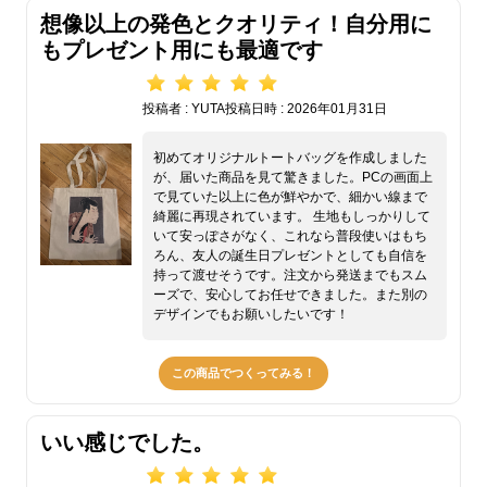
想像以上の発色とクオリティ！自分用に
もプレゼント用にも最適です
投稿者 : YUTA
投稿日時 : 2026年01月31日
初めてオリジナルトートバッグを作成しました
が、届いた商品を見て驚きました。PCの画面上
で見ていた以上に色が鮮やかで、細かい線まで
綺麗に再現されています。 生地もしっかりして
いて安っぽさがなく、これなら普段使いはもち
ろん、友人の誕生日プレゼントとしても自信を
持って渡せそうです。注文から発送までもスム
ーズで、安心してお任せできました。また別の
デザインでもお願いしたいです！
この商品でつくってみる！
いい感じでした。