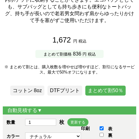
も、サブバッグとしても持ち歩きにも便利なトートバッ
グ、持ち手が長いので老若男女問わず肩からゆったりかけ
て手を塞がずご使用いただけます。
1,672
円 税込
836
まとめて割価格
円 税込
※ まとめて割とは、購入枚数を増やせば増やすほど、割引になるサービ
ス。最大で50%オフになります。
コットン 8oz
DTFプリント
まとめて割50％
自動見積する▼
枚
数量
更新する
印刷
表
裏
カラー