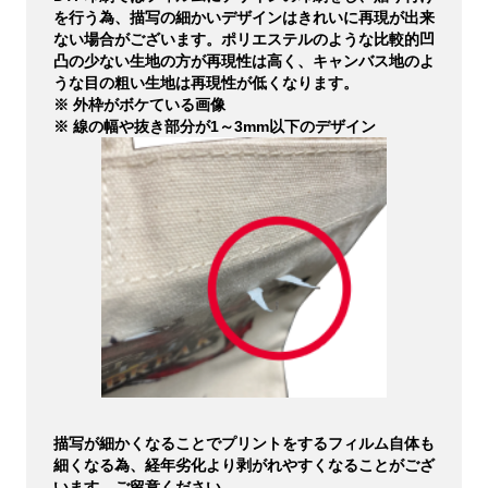
を行う為、描写の細かいデザインはきれいに再現が出来
ない場合がございます。ポリエステルのような比較的凹
凸の少ない生地の方が再現性は高く、キャンバス地のよ
うな目の粗い生地は再現性が低くなります。
※ 外枠がボケている画像
※ 線の幅や抜き部分が1～3mm以下のデザイン
描写が細かくなることでプリントをするフィルム自体も
細くなる為、経年劣化より剥がれやすくなることがござ
います。ご留意ください。