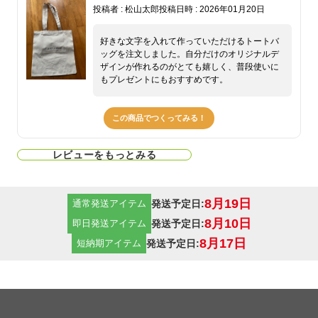
投稿者 : 松山太郎
投稿日時 : 2026年01月20日
好きな文字を入れて作っていただけるトートバ
ッグを注文しました。自分だけのオリジナルデ
ザインが作れるのがとても嬉しく、普段使いに
もプレゼントにもおすすめです。
この商品でつくってみる！
レビューをもっとみる
8月19日
発送予定日:
通常発送アイテム
8月10日
発送予定日:
即日発送アイテム
8月17日
発送予定日:
短納期アイテム