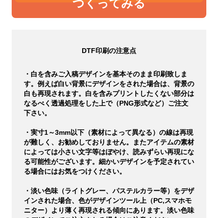
つくってみる
DTF印刷の注意点
・白を含みご入稿デザインを基本そのまま印刷致しま
す。例えば白い背景にデザインをされた場合は、背景の
白も再現されます。白を含みプリントしたくない部分は
なるべく透過処理をした上で（PNG形式など）ご注文
下さい。
・実寸1～3mm以下（素材によって異なる）の線は再現
が難しく、お勧めしておりません。またアイテムの素材
によっては小さい文字等はぼやけ、読みずらい再現にな
る可能性がございます。細かいデザインを予定されてい
る場合にはお気をつけください。
・淡い色味（ライトグレー、パステルカラー等）をデザ
インされた場合、色がデザインツール上（PC,スマホモ
ニター）より薄く再現される傾向にあります。淡い色味