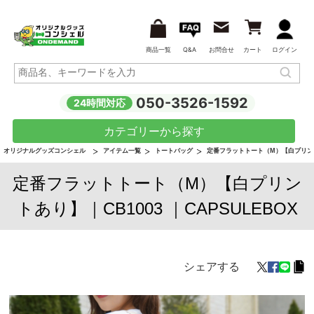
商品一覧
Q&A
お問合せ
カート
ログイン
050-3526-1592
24時間対応
カテゴリーから探す
オリジナルグッズコンシェル
アイテム一覧
トートバッグ
定番フラットトート（M）【白プリン
定番フラットトート（M）【白プリン
トあり】｜CB1003 ｜CAPSULEBOX
シェアする