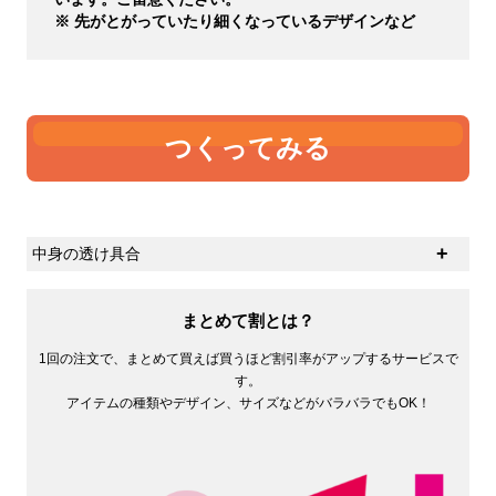
※ 先がとがっていたり細くなっているデザインなど
つくってみる
中身の透け具合
生地の厚さの感覚に個人差があると思いますが、ひとつ
の基準として中身の透け具合があるかと思います。オン
まとめて割とは？
スが大きければ大きいほど中身は透けにくくなります。
1回の注文で、まとめて買えば買うほど割引率がアップするサービスで
す。
アイテムの種類やデザイン、サイズなどがバラバラでもOK！