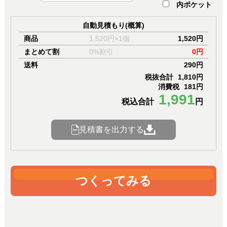
内ポケット
自動見積もり(概算)
商品
1,520円×1個
1,520円
まとめて割
0%割引
0円
送料
290円
税抜合計
1,810円
消費税
181円
1,991
税込合計
円
見積書を出力する
つくってみる