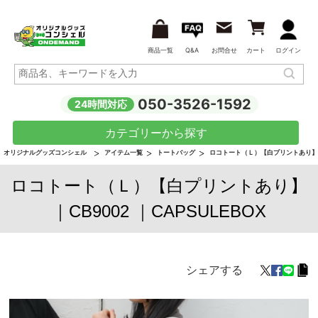
商品一覧
Q&A
お問合せ
カート
ログイン
050-3526-1592
24時間対応
カテゴリーから探す
オリジナルグッズコンシェル
アイテム一覧
トートバッグ
ロコトート（Ｌ）【白プリントあり】
ロコトート（Ｌ）【白プリントあり】
｜CB9002 ｜CAPSULEBOX
シェアする