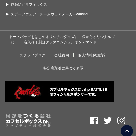
似顔絵グラフィックス
スポーツウェア・チームウェアメーカーwundou
トートバッグをはじめオリジナルグッズに１個からオリジナルプ
リント・名入れ印刷はグッズコンシェルオンデマンド
スタッフブログ
会社案内
個人情報保護方針
特定商取引に基づく表示