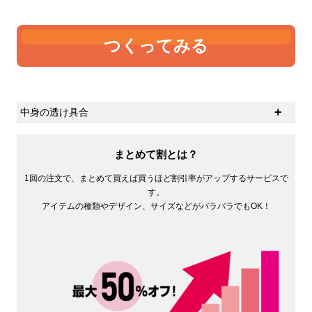
つくってみる
中身の透け具合
生地の厚さの感覚に個人差があると思いますが、ひとつ
の基準として中身の透け具合があるかと思います。オン
まとめて割とは？
スが大きければ大きいほど中身は透けにくくなります。
1回の注文で、まとめて買えば買うほど割引率がアップするサービスで
す。
アイテムの種類やデザイン、サイズなどがバラバラでもOK！
4オンス
5オンス