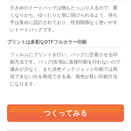
大きめのトートバッグは物もたっぷり入るので、重
くなりがち。ゆったりと肩に掛けられるよう、持ち
手は長めに設計されており、性別関係なく使いやす
いトートバッグです。
プリントは多彩なDTFフルカラー印刷
フィルムにプリントを行い、バッグに圧着させる印
刷方法です。バッグ(生地)に直接印刷を行わないので
滲みが少なく、また淡色インクジェット印刷では再
現できない白を再現できる為、発色が良い印刷方法
になります。
つくってみる