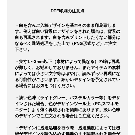
DTF印刷の注意点
・白を含みご入稿デザインを基本そのまま印刷致しま
す。例えば白い背景にデザインをされた場合は、背景の
白も再現されます。白を含みプリントしたくない部分は
なるべく透過処理をした上で（PNG形式など）ご注文
下さい。
・実寸1～3mm以下（素材によって異なる）の線は再現
が難しく、お勧めしておりません。またアイテムの素材
によっては小さい文字等はぼやけ、読みずらい再現にな
る可能性がございます。細かいデザインを予定されてい
る場合にはお気をつけください。
・淡い色味（ライトグレー、パステルカラー等）をデザ
インされた場合、色がデザインツール上（PC,スマホモ
ニター）より薄く再現される傾向にあります。淡い色味
のデザインでご注文される場合はご注意ください。
・デザインに透過処理を行う際、透過濃度によっては機
械がデザインを読み込めず無地のまま認識される場合が