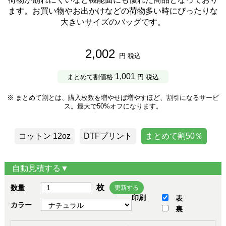
ます。お買い物やお出かけなどの荷物多い時にぴったりな
大きいサイズのバッグです。
2,002
円 税込
1,001
まとめて割価格
円 税込
※ まとめて割とは、購入枚数を増やせば増やすほど、割引になるサービ
ス。最大で50%オフになります。
コットン 12oz
DTFプリント
まとめて割50％
自動見積する▼
枚
数量
更新する
印刷
表
カラー
裏