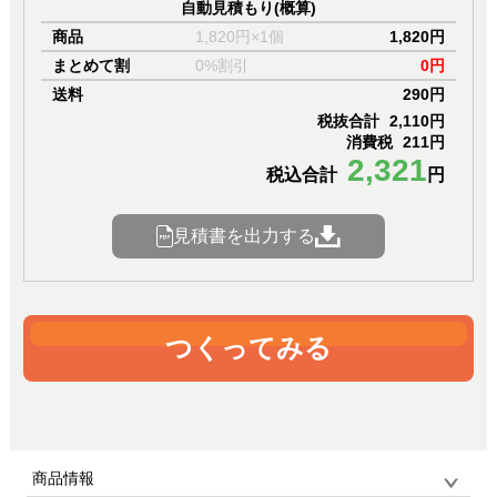
自動見積もり(概算)
商品
1,820円×1個
1,820円
まとめて割
0%割引
0円
送料
290円
税抜合計
2,110円
消費税
211円
2,321
税込合計
円
見積書を出力する
つくってみる
商品情報