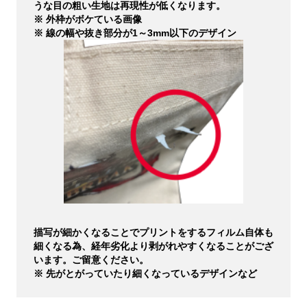
うな目の粗い生地は再現性が低くなります。
※ 外枠がボケている画像
※ 線の幅や抜き部分が1～3mm以下のデザイン
描写が細かくなることでプリントをするフィルム自体も
細くなる為、経年劣化より剥がれやすくなることがござ
います。ご留意ください。
※ 先がとがっていたり細くなっているデザインなど