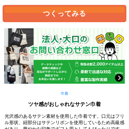
つくってみる
巾着
ツヤ感がおしゃれなサテン巾着
光沢感のあるサテン素材を使用した巾着です。口元はフリ
ル形状、紐部分はサテンリボンを使用しているため高級感
があり、華やかな印象でギフト用としてもぴったりです。