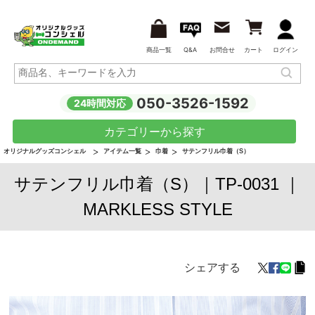
商品一覧
Q&A
お問合せ
カート
ログイン
050-3526-1592
24時間対応
カテゴリーから探す
オリジナルグッズコンシェル
アイテム一覧
巾着
サテンフリル巾着（S）
サテンフリル巾着（S）｜TP-0031 ｜
MARKLESS STYLE
シェアする