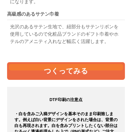
になります。
高級感のあるサテン巾着
光沢のあるサテン生地で、紐部分もサテンリボンを
使用しているので化粧品ブランドのギフト巾着やホ
テルのアメニティ入れなど幅広く活躍します。
つくってみる
DTF印刷の注意点
・白を含みご入稿デザインを基本そのまま印刷致しま
す。例えば白い背景にデザインをされた場合は、背景の
白も再現されます。白を含みプリントしたくない部分は
なるべく透過処理をした上で（PNG形式など）ご注文