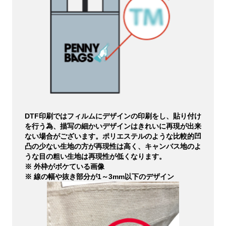
DTF印刷ではフィルムにデザインの印刷をし、貼り付け
を行う為、描写の細かいデザインはきれいに再現が出来
ない場合がございます。ポリエステルのような比較的凹
凸の少ない生地の方が再現性は高く、キャンバス地のよ
うな目の粗い生地は再現性が低くなります。
※ 外枠がボケている画像
※ 線の幅や抜き部分が1～3mm以下のデザイン