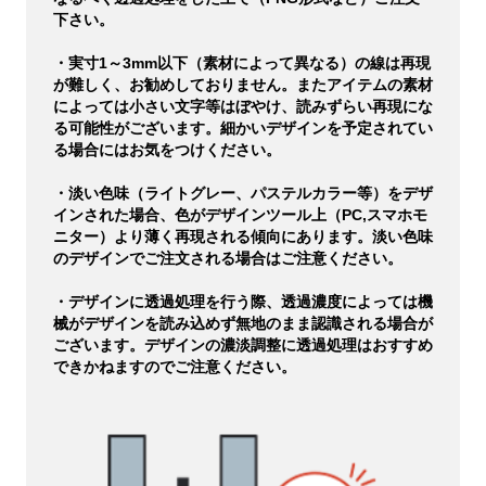
下さい。
・実寸1～3mm以下（素材によって異なる）の線は再現
が難しく、お勧めしておりません。またアイテムの素材
によっては小さい文字等はぼやけ、読みずらい再現にな
る可能性がございます。細かいデザインを予定されてい
る場合にはお気をつけください。
・淡い色味（ライトグレー、パステルカラー等）をデザ
インされた場合、色がデザインツール上（PC,スマホモ
ニター）より薄く再現される傾向にあります。淡い色味
のデザインでご注文される場合はご注意ください。
・デザインに透過処理を行う際、透過濃度によっては機
械がデザインを読み込めず無地のまま認識される場合が
ございます。デザインの濃淡調整に透過処理はおすすめ
できかねますのでご注意ください。