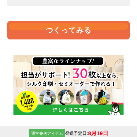
つくってみる
8月19日
発送予定日:
通常発送アイテム