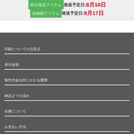
8月10日
発送予定日:
即日発送アイテム
8月17日
発送予定日:
短納期アイテム
印刷についての注意点
表示金額
製作代金以外にかかる費用
納品までの流れ
在庫について
お支払い方法