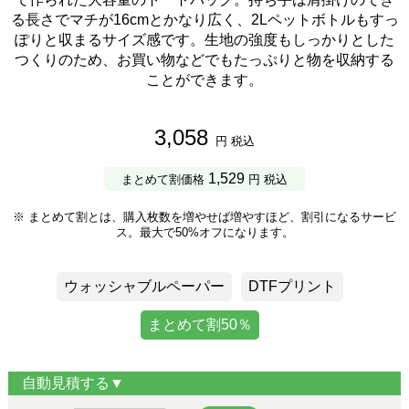
る長さでマチが16cmとかなり広く、2Lペットボトルもすっ
ぽりと収まるサイズ感です。生地の強度もしっかりとした
つくりのため、お買い物などでもたっぷりと物を収納する
ことができます。
3,058
円 税込
1,529
まとめて割価格
円 税込
※ まとめて割とは、購入枚数を増やせば増やすほど、割引になるサービ
ス。最大で50%オフになります。
ウォッシャブルペーパー
DTFプリント
まとめて割50％
自動見積する▼