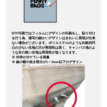
DTF印刷ではフィルムにデザインの印刷をし、貼り付け
を行う為、描写の細かいデザインはきれいに再現が出来
ない場合がございます。ポリエステルのような比較的凹
凸の少ない生地の方が再現性は高く、キャンバス地のよ
うな目の粗い生地は再現性が低くなります。
※ 外枠がボケている画像
※ 線の幅や抜き部分が1～3mm以下のデザイン