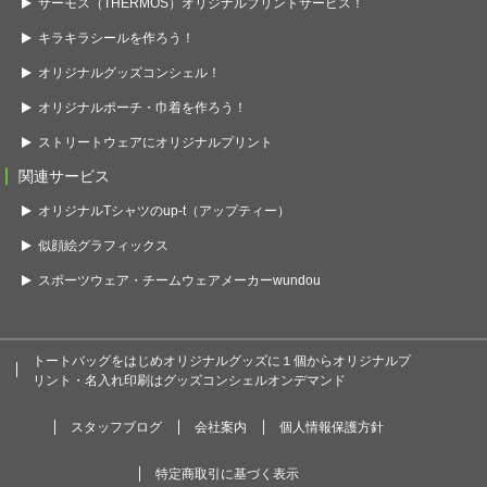
サーモス（THERMOS）オリジナルプリントサービス！
キラキラシールを作ろう！
オリジナルグッズコンシェル！
オリジナルポーチ・巾着を作ろう！
ストリートウェアにオリジナルプリント
関連サービス
オリジナルTシャツのup-t（アップティー）
似顔絵グラフィックス
スポーツウェア・チームウェアメーカーwundou
トートバッグをはじめオリジナルグッズに１個からオリジナルプ
リント・名入れ印刷はグッズコンシェルオンデマンド
スタッフブログ
会社案内
個人情報保護方針
特定商取引に基づく表示