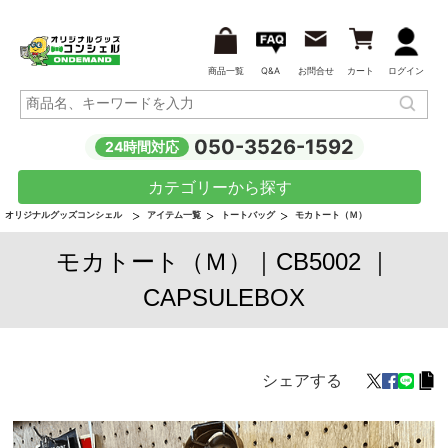
商品一覧
Q&A
お問合せ
カート
ログイン
050-3526-1592
24時間対応
カテゴリーから探す
オリジナルグッズコンシェル
アイテム一覧
トートバッグ
モカトート（Ｍ）
モカトート（Ｍ）｜CB5002 ｜
CAPSULEBOX
シェアする