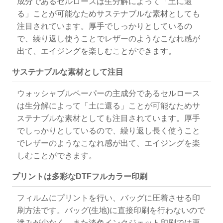
成分であるセルロースは生分解によって「土に還
る」ことが可能なためサステナブルな素材としても
注目されています。厚手でしっかりとしているの
で、繰り返し使うことでレザーのようなこなれ感が
出て、エイジングを楽しむことができます。
サステナブルな素材として注目
ウォッシャブルペーパーの主成分であるセルロース
は生分解によって「土に還る」ことが可能なためサ
ステナブルな素材としても注目されています。厚手
でしっかりとしているので、繰り返し長く使うこと
でレザーのようなこなれ感が出て、エイジングを楽
しむことができます。
プリントは多彩なDTFフルカラー印刷
フィルムにプリントを行い、バッグに圧着させる印
刷方法です。バッグ(生地)に直接印刷を行わないので
滲みが少なく、また淡色インクジェット印刷では再