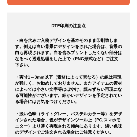
DTF印刷の注意点
・白を含みご入稿デザインを基本そのまま印刷致しま
す。例えば白い背景にデザインをされた場合は、背景の
白も再現されます。白を含みプリントしたくない部分は
なるべく透過処理をした上で（PNG形式など）ご注文
下さい。
・実寸1～3mm以下（素材によって異なる）の線は再現
が難しく、お勧めしておりません。またアイテムの素材
によっては小さい文字等はぼやけ、読みずらい再現にな
る可能性がございます。細かいデザインを予定されてい
る場合にはお気をつけください。
・淡い色味（ライトグレー、パステルカラー等）をデザ
インされた場合、色がデザインツール上（PC,スマホモ
ニター）より薄く再現される傾向にあります。淡い色味
のデザインでご注文される場合はご注意ください。