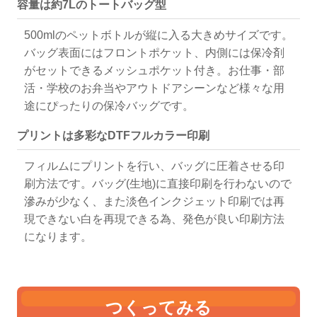
容量は約7Lのトートバッグ型
500mlのペットボトルが縦に入る大きめサイズです。
バッグ表面にはフロントポケット、内側には保冷剤
がセットできるメッシュポケット付き。お仕事・部
活・学校のお弁当やアウトドアシーンなど様々な用
途にぴったりの保冷バッグです。
プリントは多彩なDTFフルカラー印刷
フィルムにプリントを行い、バッグに圧着させる印
刷方法です。バッグ(生地)に直接印刷を行わないので
滲みが少なく、また淡色インクジェット印刷では再
現できない白を再現できる為、発色が良い印刷方法
になります。
つくってみる