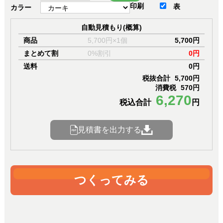
印刷
表
カラー
自動見積もり(概算)
商品
5,700円×1個
5,700円
まとめて割
0%割引
0円
送料
0円
税抜合計
5,700円
消費税
570円
6,270
税込合計
円
見積書を出力する
つくってみる