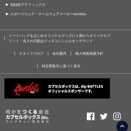
似顔絵グラフィックス
スポーツウェア・チームウェアメーカーwundou
トートバッグをはじめオリジナルグッズに１個からオリジナルプ
リント・名入れ印刷はグッズコンシェルオンデマンド
スタッフブログ
会社案内
個人情報保護方針
特定商取引に基づく表示