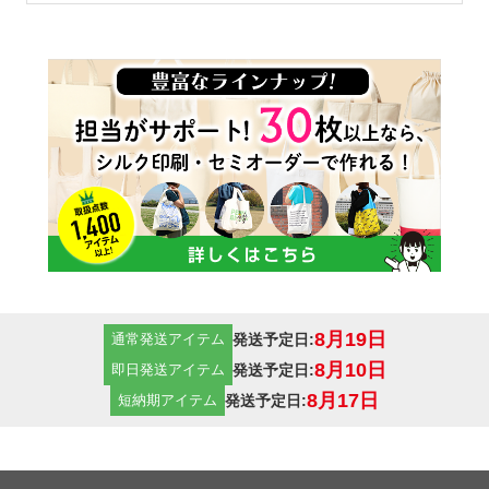
8月19日
発送予定日:
通常発送アイテム
8月10日
発送予定日:
即日発送アイテム
8月17日
発送予定日:
短納期アイテム