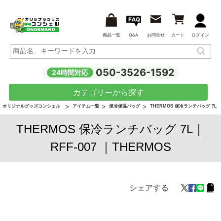
商品一覧
Q&A
お問合せ
カート
ログイン
050-3526-1592
24時間対応
カテゴリーから探す
オリジナルグッズコンシェル
アイテム一覧
保冷保温バッグ
THERMOS 保冷ランチバッグ 7L
THERMOS 保冷ランチバッグ 7L｜
RFF-007 ｜THERMOS
シェアする