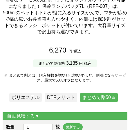
になりました！ 保冷ランチバッグ7L（RFF-007）は、
500mlのペットボトルが縦に入るサイズかんで、マチが広め
で幅の広いお弁当箱も入れやすく、内側には保冷剤がセッ
トできるメッシュポケットが付いています。大容量サイズ
で沢山持ち運びできます。
6,270
円 税込
3,135
まとめて割価格
円 税込
※ まとめて割とは、購入枚数を増やせば増やすほど、割引になるサービ
ス。最大で50%オフになります。
ポリエステル
DTFプリント
まとめて割50％
自動見積する▼
枚
数量
更新する