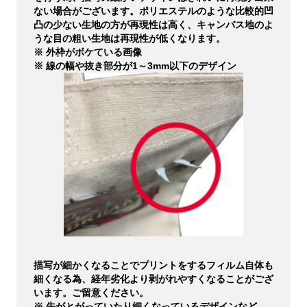
ない場合がございます。ポリエステルのような比較的凹
凸の少ない生地の方が再現性は高く、キャンバス地のよ
うな目の粗い生地は再現性が低くなります。
※ 外枠がボケている画像
※ 線の幅や抜き部分が1～3mm以下のデザイン
描写が細かくなることでプリントをするフィルム自体も
細くなる為、経年劣化より剥がれやすくなることがござ
います。ご留意ください。
※ 先がとがっていたり細くなっているデザインなど