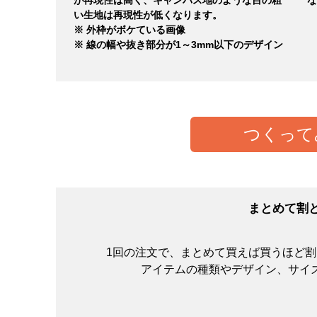
い生地は再現性が低くなります。
※ 外枠がボケている画像
※ 線の幅や抜き部分が1～3mm以下のデザイン
つくって
まとめて割
1回の注文で、まとめて買えば買うほど
アイテムの種類やデザイン、サイ