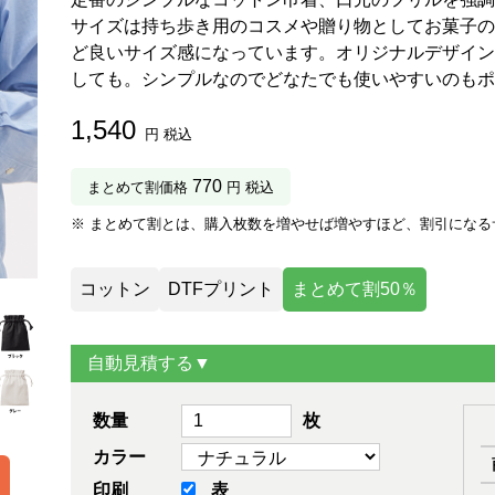
サイズは持ち歩き用のコスメや贈り物としてお菓子の
ど良いサイズ感になっています。オリジナルデザイン
しても。シンプルなのでどなたでも使いやすいのもポ
1,540
円 税込
770
まとめて割価格
円 税込
※ まとめて割とは、購入枚数を増やせば増やすほど、割引になる
コットン
DTFプリント
まとめて割50％
自動見積する▼
数量
枚
カラー
印刷
表