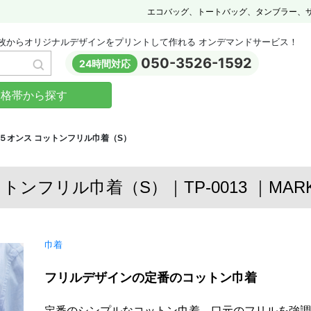
エコバッグ、トートバッグ、タンブラー、
枚からオリジナルデザインをプリントして作れる オンデマンドサービス！
050-3526-1592
24時間対応
価格帯から探す
５オンス コットンフリル巾着（S）
ンフリル巾着（S）｜TP-0013 ｜MARKL
巾着
フリルデザインの定番のコットン巾着
定番のシンプルなコットン巾着、口元のフリルを強調