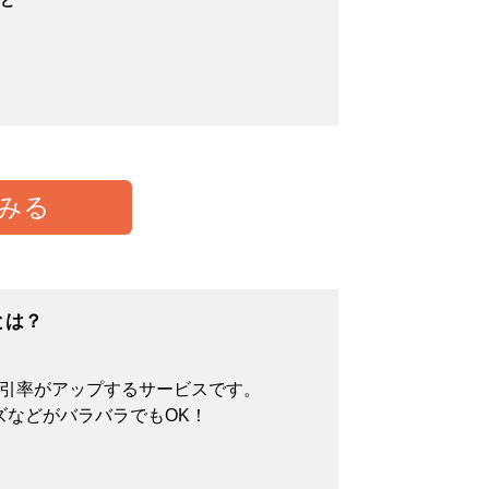
みる
とは？
割引率がアップするサービスです。
ズなどがバラバラでもOK！