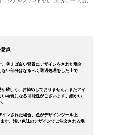
オリジナルプリントをして世界に一つだけ
注意点
す。例えば白い背景にデザインをされた場合
くない部分はなるべく透過処理をした上で
現が難しく、お勧めしておりません。またアイ
らい再現になる可能性がございます。細かい
い。
ザインされた場合、色がデザインツール上
ります。淡い色味のデザインでご注文される場