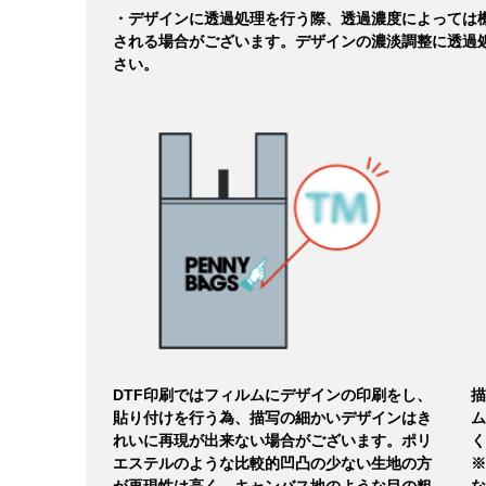
・デザインに透過処理を行う際、透過濃度によっては
される場合がございます。デザインの濃淡調整に透過
さい。
DTF印刷ではフィルムにデザインの印刷をし、
描
貼り付けを行う為、描写の細かいデザインはき
ム
れいに再現が出来ない場合がございます。ポリ
く
エステルのような比較的凹凸の少ない生地の方
※
が再現性は高く、キャンバス地のような目の粗
な