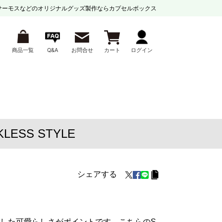
サーモスなどの
オリジナルグッズ製作ならカプセルボックス
商品一覧
Q&A
お問合せ
カート
ログイン
ESS STYLE
シェアする
した可愛らしさがポイントです。こちらのS