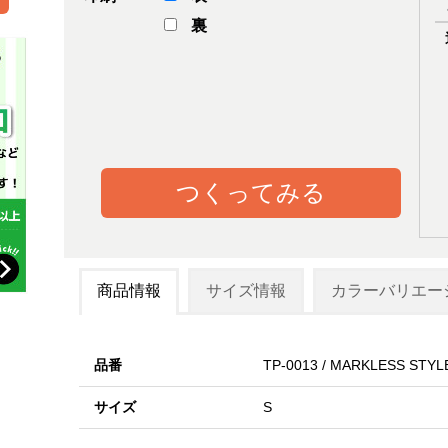
裏
つくってみる
商品情報
サイズ情報
カラーバリエー
品番
TP-0013 / MARKLESS STYL
サイズ
S