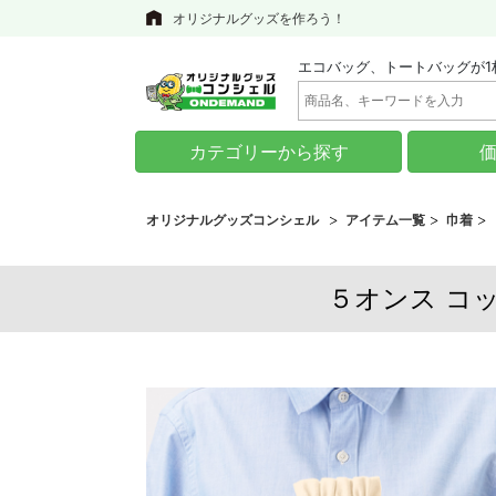
オリジナルグッズを作ろう！
エコバッグ、トートバッグが1
カテゴリーから探す
オリジナルグッズコンシェル
アイテム一覧
巾着
５オンス コット