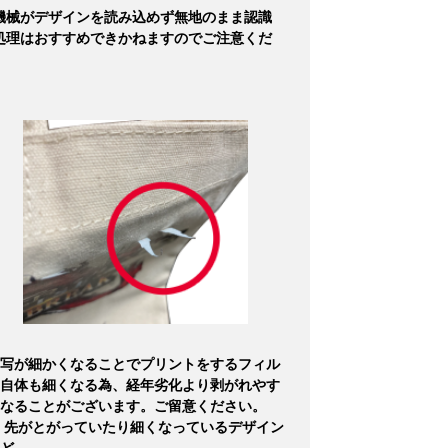
機械がデザインを読み込めず無地のまま認識
処理はおすすめできかねますのでご注意くだ
写が細かくなることでプリントをするフィル
自体も細くなる為、経年劣化より剥がれやす
なることがございます。ご留意ください。
 先がとがっていたり細くなっているデザイン
ど