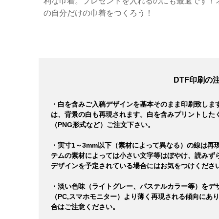
利な巾着。プレゼントを入れるのにも最適です！
の自分だけの巾着をつくろう！
DTF印刷の
・白を含みご入稿デザインを基本そのまま印刷致しま
は、背景の白も再現されます。白を含みプリントした
（PNG形式など）ご注文下さい。
・実寸1～3mm以下（素材によって異なる）の線は再
テムの素材によっては小さい文字等はぼやけ、読みず
デザインを予定されている場合にはお気をつけくださ
・淡い色味（ライトグレー、パステルカラー等）をデ
（PC,スマホモニター）より薄く再現される傾向にあ
合はご注意ください。