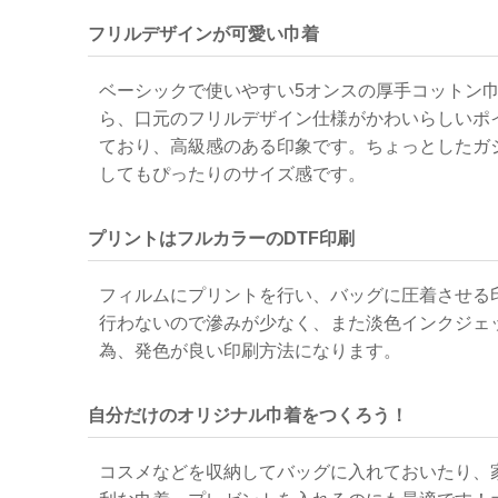
フリルデザインが可愛い巾着
ベーシックで使いやすい5オンスの厚手コットン
ら、口元のフリルデザイン仕様がかわいらしいポ
ており、高級感のある印象です。ちょっとしたガ
してもぴったりのサイズ感です。
プリントはフルカラーのDTF印刷
フィルムにプリントを行い、バッグに圧着させる印
行わないので滲みが少なく、また淡色インクジェ
為、発色が良い印刷方法になります。
自分だけのオリジナル巾着をつくろう！
コスメなどを収納してバッグに入れておいたり、