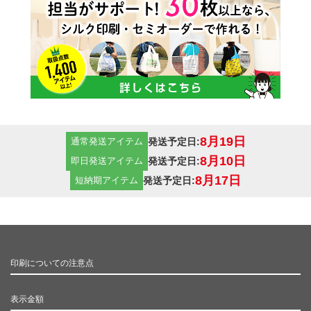
8月19日
発送予定日:
通常発送アイテム
8月10日
発送予定日:
即日発送アイテム
8月17日
発送予定日:
短納期アイテム
印刷についての注意点
表示金額