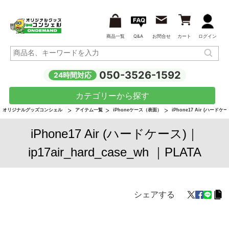
商品一覧
Q&A
お問合せ
カート
ログイン
050-3526-1592
24時間対応
カテゴリーから探す
オリジナルグッズコンシェル
アイテム一覧
iPhoneケース（表面）
iPhone17 Air (ハードケー
iPhone17 Air (ハードケース)｜
ip17air_hard_case_wh ｜PLATA
シェアする