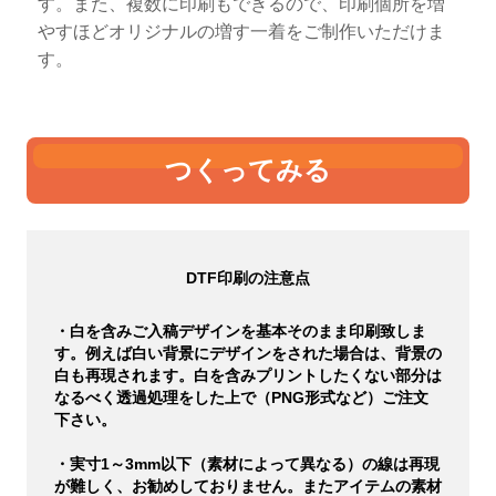
す。また、複数に印刷もできるので、印刷個所を増
やすほどオリジナルの増す一着をご制作いただけま
す。
つくってみる
DTF印刷の注意点
・白を含みご入稿デザインを基本そのまま印刷致しま
す。例えば白い背景にデザインをされた場合は、背景の
白も再現されます。白を含みプリントしたくない部分は
なるべく透過処理をした上で（PNG形式など）ご注文
下さい。
・実寸1～3mm以下（素材によって異なる）の線は再現
が難しく、お勧めしておりません。またアイテムの素材