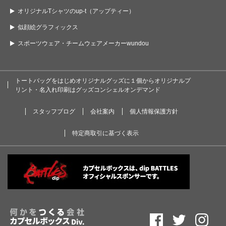
オリジナルTシャツのup-t（アップティー）
似顔絵グラフィックス
スポーツウェア・チームウェアメーカーwundou
トートバッグをはじめオリジナルグッズに１個からオリジナルプ
リント・名入れ印刷はグッズコンシェルオンデマンド
スタッフブログ
会社案内
個人情報保護方針
特定商取引に基づく表示