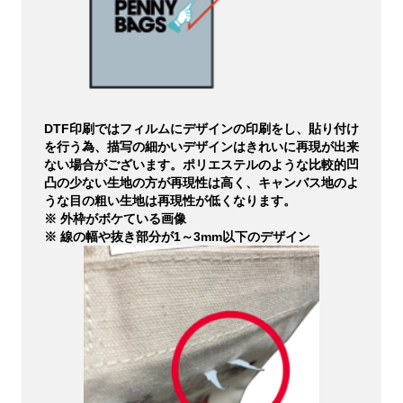
DTF印刷ではフィルムにデザインの印刷をし、貼り付け
を行う為、描写の細かいデザインはきれいに再現が出来
ない場合がございます。ポリエステルのような比較的凹
凸の少ない生地の方が再現性は高く、キャンバス地のよ
うな目の粗い生地は再現性が低くなります。
※ 外枠がボケている画像
※ 線の幅や抜き部分が1～3mm以下のデザイン