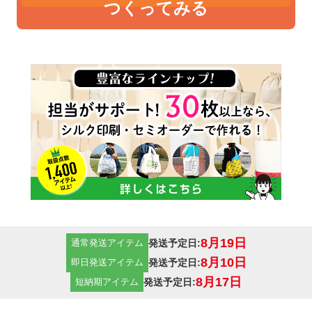
つくってみる
8月19日
発送予定日:
通常発送アイテム
8月10日
発送予定日:
即日発送アイテム
8月17日
発送予定日:
短納期アイテム