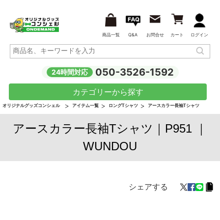
商品一覧
Q&A
お問合せ
カート
ログイン
050-3526-1592
24時間対応
カテゴリーから探す
オリジナルグッズコンシェル
アイテム一覧
ロングTシャツ
アースカラー長袖Tシャツ
アースカラー長袖Tシャツ｜P951 ｜
WUNDOU
シェアする