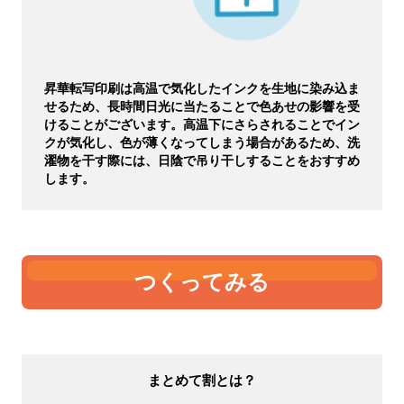
昇華転写印刷は高温で気化したインクを生地に染み込ま
せるため、長時間日光に当たることで色あせの影響を受
けることがございます。高温下にさらされることでイン
クが気化し、色が薄くなってしまう場合があるため、洗
濯物を干す際には、日陰で吊り干しすることをおすすめ
します。
つくってみる
まとめて割とは？