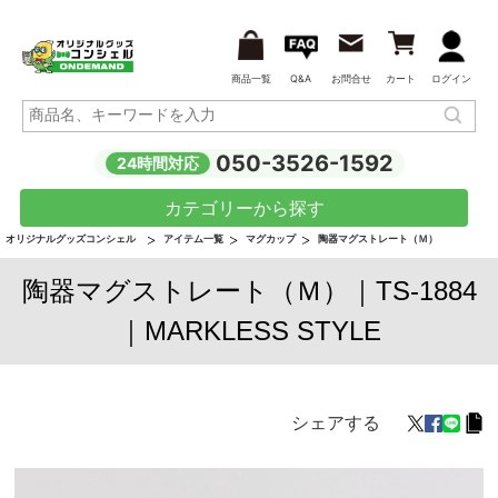
商品一覧
Q&A
お問合せ
カート
ログイン
050-3526-1592
24時間対応
カテゴリーから探す
オリジナルグッズコンシェル
アイテム一覧
マグカップ
陶器マグストレート（Ｍ）
陶器マグストレート（Ｍ）｜TS-1884
｜MARKLESS STYLE
シェアする