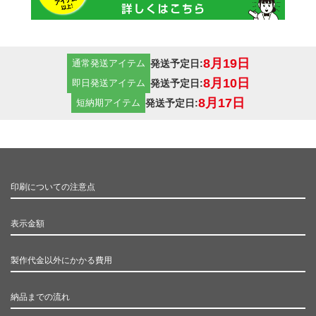
8月19日
発送予定日:
通常発送アイテム
8月10日
発送予定日:
即日発送アイテム
8月17日
発送予定日:
短納期アイテム
印刷についての注意点
表示金額
製作代金以外にかかる費用
納品までの流れ