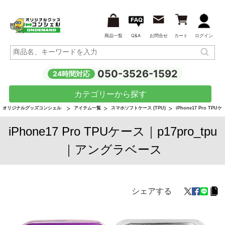
商品一覧
Q&A
お問合せ
カート
ログイン
050-3526-1592
24時間対応
カテゴリーから探す
オリジナルグッズコンシェル
アイテム一覧
スマホソフトケース (TPU)
iPhone17 Pro TPU
iPhone17 Pro TPUケース｜p17pro_tpu
｜アングラベース
シェアする