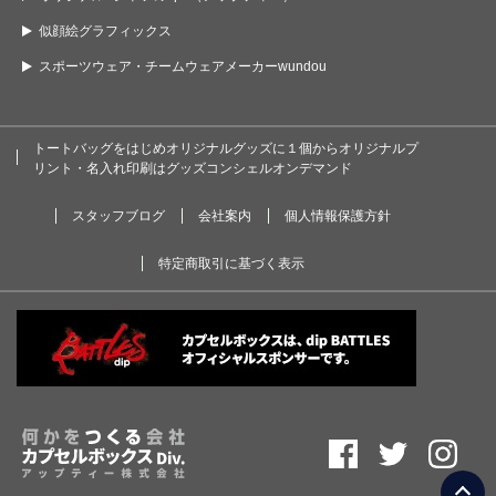
似顔絵グラフィックス
スポーツウェア・チームウェアメーカーwundou
トートバッグをはじめオリジナルグッズに１個からオリジナルプ
リント・名入れ印刷はグッズコンシェルオンデマンド
スタッフブログ
会社案内
個人情報保護方針
特定商取引に基づく表示