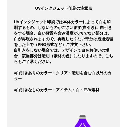
UVインクジェット印刷の注意点
UVインクジェット印刷では本体カラーによって白を印
刷するもの、しないものがございます(白引き)。白引き
をする場合、白い背景を含み濃度が0％でない部分は、
白が再現されますので、再現したくない部分は透過処理
をした上で（PNG形式など）ご注文下さい。
白引きをしない場合では、デザインで白をお使いの場
合、該当部分は透明（素材の色）になりますので、こち
らもご了承ください。
●白引きありのカラー：クリア・透明を含む白以外のカ
ラー
●白引きなしのカラー・アイテム：白・EVA素材