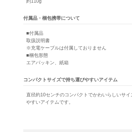
約110g
付属品・梱包携帯について
■付属品
取扱説明書
※充電ケーブルは付属しておりません
■梱包形態
エアパッキン、紙箱
コンパクトサイズで持ち運びやすいアイテム
直径約10センチのコンパクトでかわいらしいサイ
やすいアイテムです。