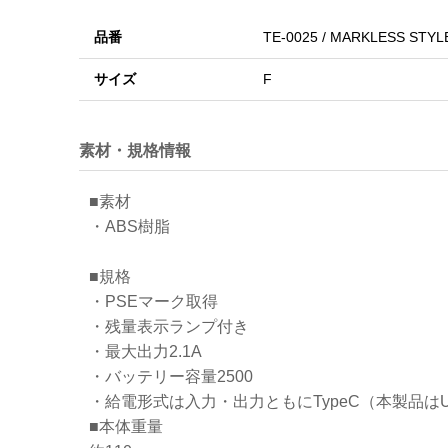
品番
TE-0025 / MARKLESS STYL
サイズ
F
素材・規格情報
■素材
・ABS樹脂
■規格
・PSEマーク取得
・残量表示ランプ付き
・最大出力2.1A
・バッテリー容量2500
・給電形式は入力・出力ともにTypeC（本製品は
■本体重量