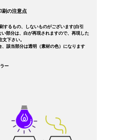
印刷の注意点
刷するもの、しないものがございます(白引
ない部分は、白が再現されますので、再現した
注文下さい。
合、該当部分は透明（素材の色）になります
カラー