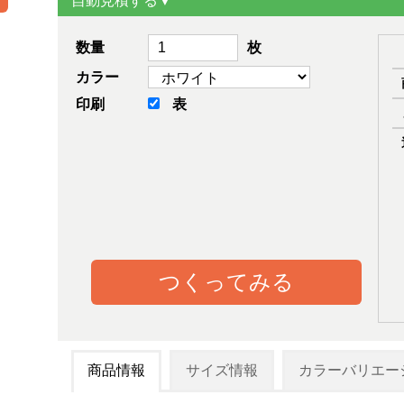
自動見積する▼
数量
枚
カラー
印刷
表
つくってみる
商品情報
サイズ情報
カラーバリエー