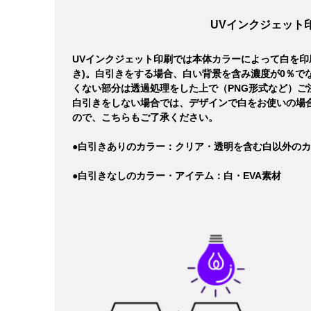
UVインクジェット
UVインクジェット印刷では本体カラーによって白を印
き)。白引きをする場合、白い背景を含み濃度が0％で
くない部分は透過処理をした上で（PNG形式など）ご
白引きをしない場合では、デザインで白をお使いの場
ので、こちらもご了承ください。
●白引きありのカラー：クリア・透明を含む白以外の
●白引きなしのカラー・アイテム：白・EVA素材