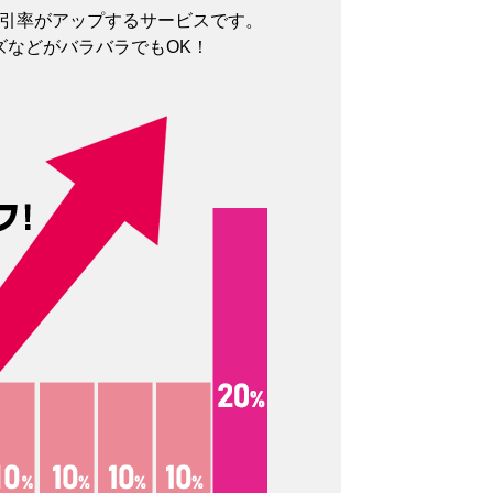
割引率がアップするサービスです。
ズなどがバラバラでもOK！