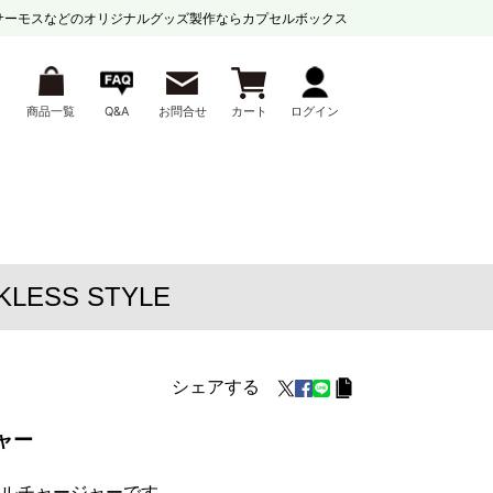
サーモスなどの
オリジナルグッズ製作ならカプセルボックス
商品一覧
Q&A
お問合せ
カート
ログイン
ESS STYLE
シェアする
ャー
ルチャージャーです。