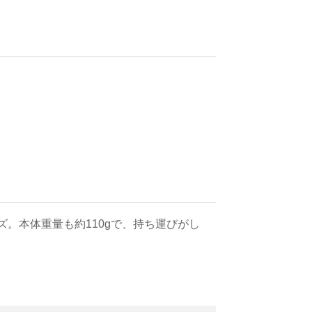
ズ。本体重量も約110gで、持ち運びがし