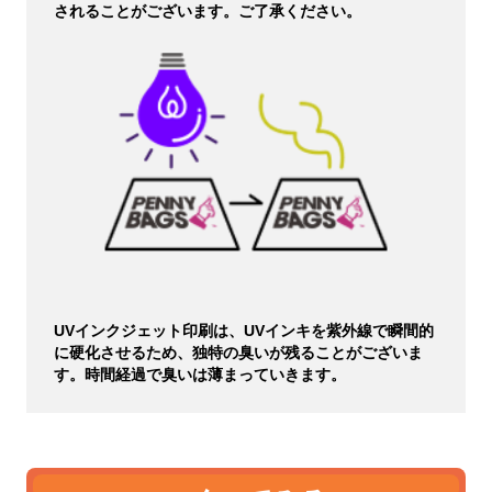
されることがございます。ご了承ください。
UVインクジェット印刷は、UVインキを紫外線で瞬間的
に硬化させるため、独特の臭いが残ることがございま
す。時間経過で臭いは薄まっていきます。