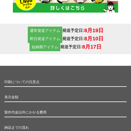
8月19日
発送予定日:
通常発送アイテム
8月10日
発送予定日:
即日発送アイテム
8月17日
発送予定日:
短納期アイテム
印刷についての注意点
表示金額
製作代金以外にかかる費用
納品までの流れ