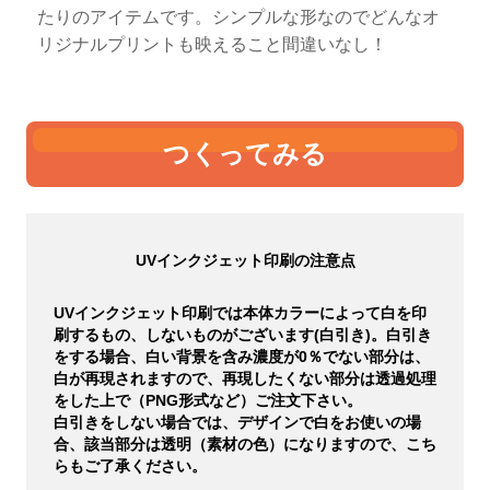
たりのアイテムです。シンプルな形なのでどんなオ
リジナルプリントも映えること間違いなし！
つくってみる
UVインクジェット印刷の注意点
UVインクジェット印刷では本体カラーによって白を印
刷するもの、しないものがございます(白引き)。白引き
をする場合、白い背景を含み濃度が0％でない部分は、
白が再現されますので、再現したくない部分は透過処理
をした上で（PNG形式など）ご注文下さい。
白引きをしない場合では、デザインで白をお使いの場
合、該当部分は透明（素材の色）になりますので、こち
らもご了承ください。