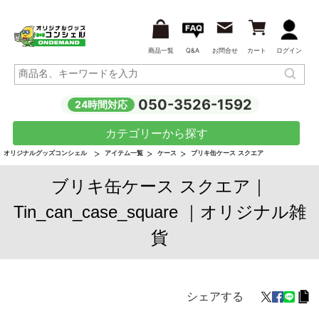
商品一覧
Q&A
お問合せ
カート
ログイン
050-3526-1592
24時間対応
カテゴリーから探す
オリジナルグッズコンシェル
アイテム一覧
ケース
ブリキ缶ケース スクエア
ブリキ缶ケース スクエア｜
Tin_can_case_square ｜オリジナル雑
貨
シェアする