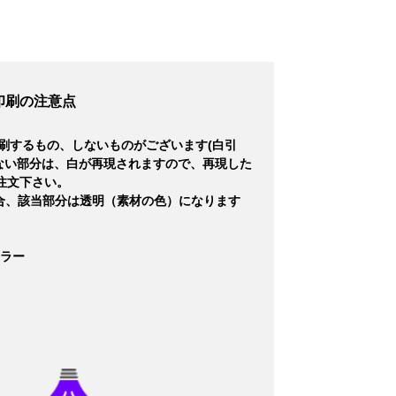
印刷の注意点
刷するもの、しないものがございます(白引
ない部分は、白が再現されますので、再現した
注文下さい。
合、該当部分は透明（素材の色）になります
カラー