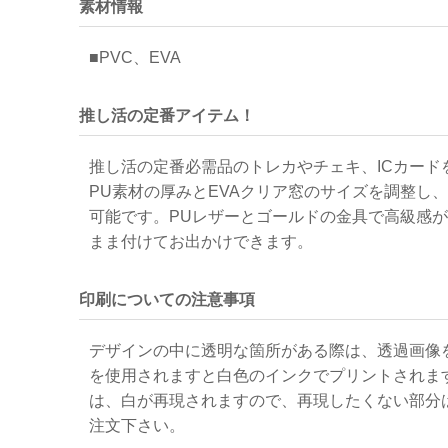
素材情報
■PVC、EVA
推し活の定番アイテム！
推し活の定番必需品のトレカやチェキ、ICカー
PU素材の厚みとEVAクリア窓のサイズを調整し
可能です。PUレザーとゴールドの金具で高級感
まま付けてお出かけできます。
印刷についての注意事項
デザインの中に透明な箇所がある際は、透過画像
を使用されますと白色のインクでプリントされま
は、白が再現されますので、再現したくない部分
注文下さい。