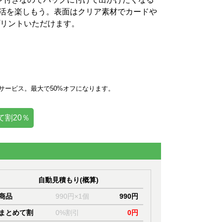
し活を楽しもう。表面はクリア素材でカードや
リントいただけます。
サービス。最大で50%オフになります。
て割20％
自動見積もり(概算)
商品
990円×1個
990円
まとめて割
0%割引
0円