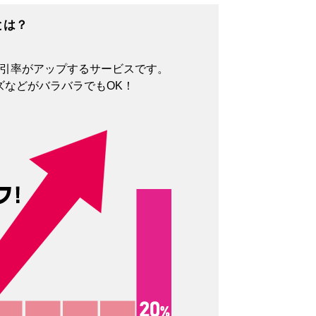
とは？
割引率がアップするサービスです。
ズなどがバラバラでもOK！