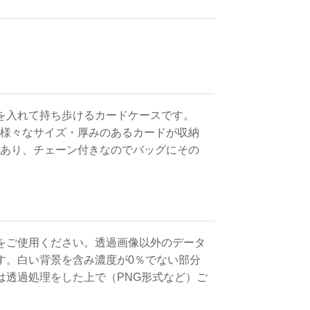
ドを入れて持ち歩けるカードケースです。
、様々なサイズ・厚みのあるカードが収納
があり、チェーン付きなのでバッグにその
をご使用ください。透過画像以外のデータ
す。白い背景を含み濃度が0％でない部分
は透過処理をした上で（PNG形式など）ご