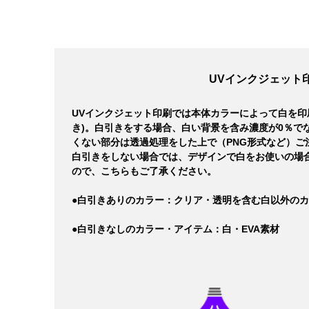
UVインクジェット
UVインクジェット印刷では本体カラーによって白を印
き)。白引きをする場合、白い背景を含み濃度が0％で
くない部分は透過処理をした上で（PNG形式など）ご
白引きをしない場合では、デザインで白をお使いの場
ので、こちらもご了承ください。
●白引きありのカラー：クリア・透明を含む白以外の
●白引きなしのカラー・アイテム：白・EVA素材