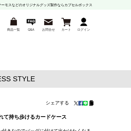
サーモスなどの
オリジナルグッズ製作ならカプセルボックス
商品一覧
Q&A
お問合せ
カート
ログイン
S STYLE
シェアする
れて持ち歩けるカードケース
ン付きなのでバッグに付けて出かけたくなる