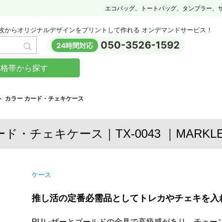
エコバッグ、トートバッグ、タンブラー、
枚からオリジナルデザインをプリントして作れる オンデマンドサービス！
050-3526-1592
24時間対応
価格帯から探す
カラー カード・チェキケース
ド・チェキケース｜TX-0043 ｜MARKLES
ケース
推し活の定番必需品としてトレカやチェキを入
PUレザーとゴールドの金具で高級感があり、チェー