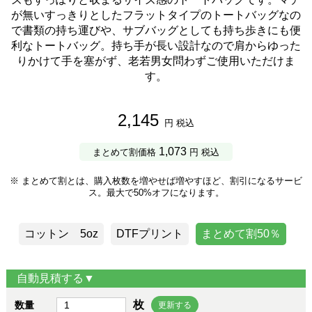
が無いすっきりとしたフラットタイプのトートバッグなの
で書類の持ち運びや、サブバッグとしても持ち歩きにも便
利なトートバッグ。持ち手が長い設計なので肩からゆった
りかけて手を塞がず、老若男女問わずご使用いただけま
す。
2,145
円 税込
1,073
まとめて割価格
円 税込
※ まとめて割とは、購入枚数を増やせば増やすほど、割引になるサービ
ス。最大で50%オフになります。
コットン 5oz
DTFプリント
まとめて割50％
自動見積する▼
枚
数量
更新する