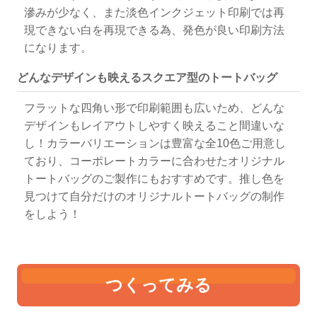
滲みが少なく、また淡色インクジェット印刷では再
現できない白を再現できる為、発色が良い印刷方法
バーガンデ
ピンク
になります。
ィ
どんなデザインも映えるスクエア型のトートバッグ
フラットな四角い形で印刷範囲も広いため、どんな
デザインもレイアウトしやすく映えること間違いな
し！カラーバリエーションは豊富な全10色ご用意し
ており、コーポレートカラーに合わせたオリジナル
トートバッグのご製作にもおすすめです。推し色を
見つけて自分だけのオリジナルトートバッグの制作
をしよう！
つくってみる