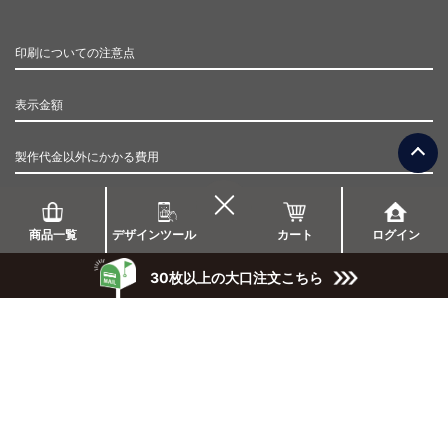
印刷についての注意点
表示金額
製作代金以外にかかる費用
納品までの流れ
商品一覧
デザインツール
カート
ログイン
在庫について
30枚以上の大口注文こちら
お支払い方法
お支払期日
キャンセルについて