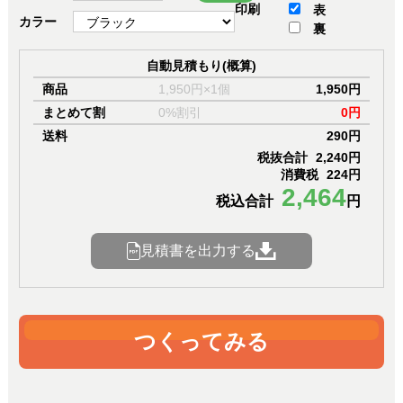
印刷
表
カラー
裏
自動見積もり(概算)
商品
1,950円×1個
1,950円
まとめて割
0%割引
0円
送料
290円
税抜合計
2,240円
消費税
224円
2,464
税込合計
円
見積書を出力する
つくってみる