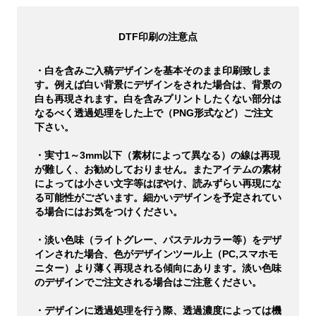
DTF印刷の注意点
・白を含みご入稿デザインを基本そのまま印刷致しま
す。例えば白い背景にデザインをされた場合は、背景の
白も再現されます。白を含みプリントしたくない部分は
なるべく透過処理をした上で（PNG形式など）ご注文
下さい。
・実寸1～3mm以下（素材によって異なる）の線は再現
が難しく、お勧めしておりません。またアイテムの素材
によっては小さい文字等はぼやけ、読みずらい再現にな
る可能性がございます。細かいデザインを予定されてい
る場合にはお気をつけください。
・淡い色味（ライトグレー、パステルカラー等）をデザ
インされた場合、色がデザインツール上（PC,スマホモ
ニター）より薄く再現される傾向にあります。淡い色味
のデザインでご注文される場合はご注意ください。
・デザインに透過処理を行う際、透過濃度によっては機