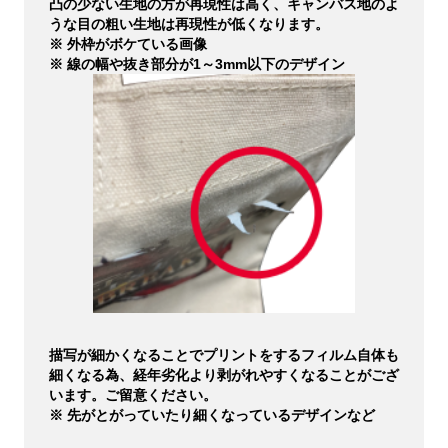
凸の少ない生地の方が再現性は高く、キャンバス地のよ
うな目の粗い生地は再現性が低くなります。
※ 外枠がボケている画像
※ 線の幅や抜き部分が1～3mm以下のデザイン
描写が細かくなることでプリントをするフィルム自体も
細くなる為、経年劣化より剥がれやすくなることがござ
います。ご留意ください。
※ 先がとがっていたり細くなっているデザインなど