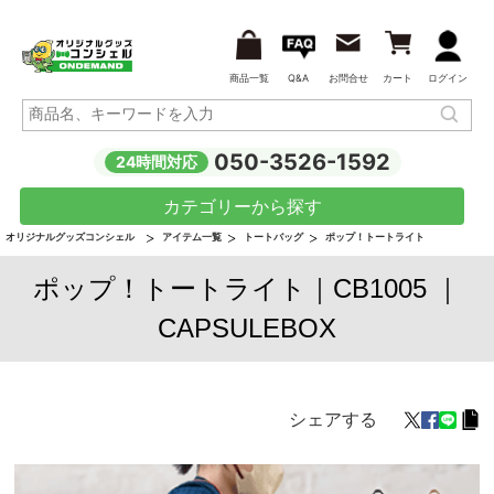
商品一覧
Q&A
お問合せ
カート
ログイン
050-3526-1592
24時間対応
カテゴリーから探す
オリジナルグッズコンシェル
アイテム一覧
トートバッグ
ポップ！トートライト
ポップ！トートライト｜CB1005 ｜
CAPSULEBOX
シェアする