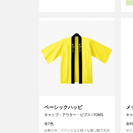
ベーシックハッピ
メ
キャップ・アウター・ビブス / TOMS
キャ
全7色
全9
お祭りや、イベントなど様々な催し物で大活
サイ