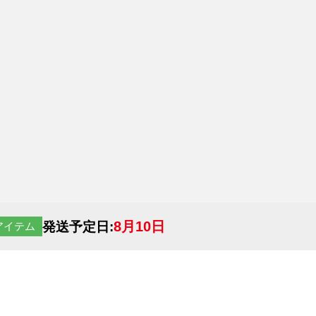
8月10日
発送予定日:
アイテム