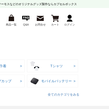
サーモスなどの
オリジナルグッズ製作ならカプセルボックス
商品一覧
Q&A
お問合せ
カート
ログイン
巾着
Tシャツ
グカップ
モバイルバッテリー
全てのカテゴリをみる