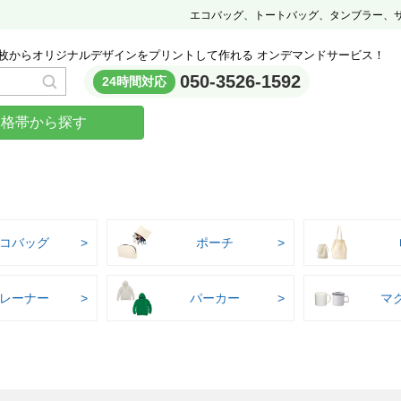
エコバッグ、トートバッグ、タンブラー、
枚からオリジナルデザインをプリントして作れる オンデマンドサービス！
050-3526-1592
24時間対応
価格帯から探す
コバッグ
ポーチ
レーナー
パーカー
マ