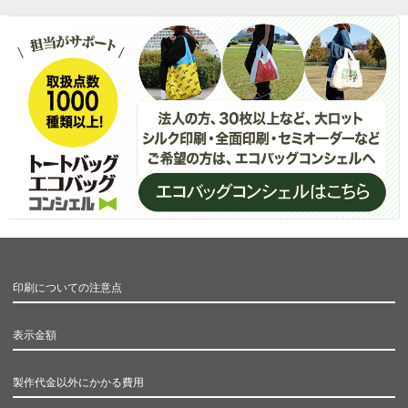
印刷についての注意点
表示金額
製作代金以外にかかる費用