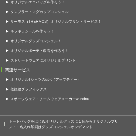
オリジナルエコバッグを作ろう！
タンブラー・マグカップコンシェル
サーモス（THERMOS）オリジナルプリントサービス！
キラキラシールを作ろう！
オリジナルグッズコンシェル！
オリジナルポーチ・巾着を作ろう！
ストリートウェアにオリジナルプリント
関連サービス
オリジナルTシャツのup-t（アップティー）
似顔絵グラフィックス
スポーツウェア・チームウェアメーカーwundou
トートバッグをはじめオリジナルグッズに１個からオリジナルプリ
ント・名入れ印刷はグッズコンシェルオンデマンド