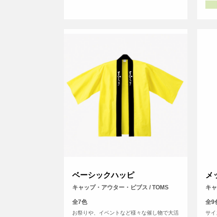
ベーシックハッピ
メ
キャップ・アウター・ビブス / TOMS
キャ
全7色
全9
お祭りや、イベントなど様々な催し物で大活
サイ