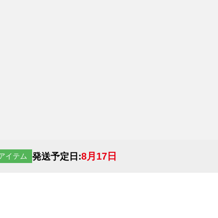
8月17日
発送予定日:
アイテム