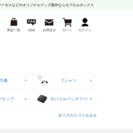
サーモスなどの
オリジナルグッズ製作ならカプセルボックス
商品一覧
Q&A
お問合せ
カート
ログイン
巾着
Tシャツ
グカップ
モバイルバッテリー
全てのカテゴリをみる