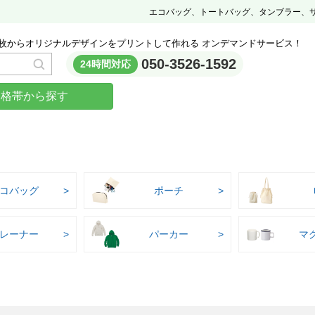
エコバッグ、トートバッグ、タンブラー、
枚からオリジナルデザインをプリントして作れる オンデマンドサービス！
050-3526-1592
24時間対応
価格帯から探す
コバッグ
ポーチ
レーナー
パーカー
マ