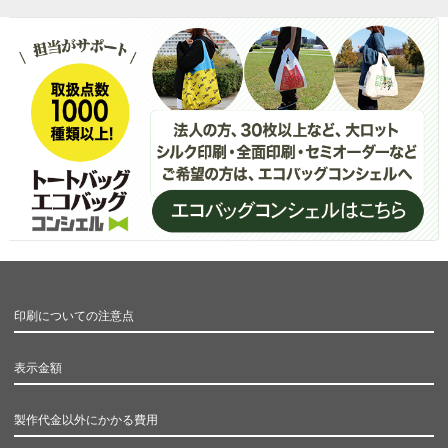
印刷についての注意点
表示金額
製作代金以外にかかる費用