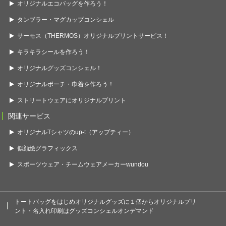
オリジナルエコバッグを作ろう！
タンブラー・マグカップコンシェル
サーモス（THERMOS）オリジナルプリントサービス！
キラキラシールを作ろう！
オリジナルグッズコンシェル！
オリジナルポーチ・巾着を作ろう！
ストリートウェアにオリジナルプリント
関連サービス
オリジナルTシャツのup-t（アップティー）
似顔絵グラフィックス
スポーツウェア・チームウェアメーカーwundou
トートバッグをはじめオリジナルグッズに１個からオリジナルプリ
ント・名入れ印刷はグッズコンシェルオンデマンド