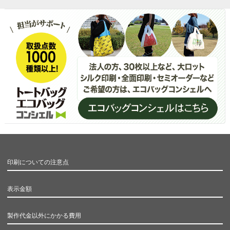
印刷についての注意点
表示金額
製作代金以外にかかる費用