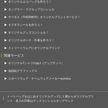
オリジナルエコバッグを作ろう！
タンブラー・マグカップコンシェル
サーモス（THERMOS）オリジナルプリントサービス！
キラキラシールを作ろう！
オリジナルグッズコンシェル！
オリジナルポーチ・巾着を作ろう！
ストリートウェアにオリジナルプリント
関連サービス
オリジナルTシャツのup-t（アップティー）
似顔絵グラフィックス
スポーツウェア・チームウェアメーカーwundou
トートバッグをはじめオリジナルグッズに１個からオリジナルプリ
ント・名入れ印刷はグッズコンシェルオンデマンド