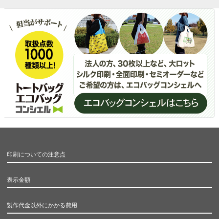
印刷についての注意点
表示金額
製作代金以外にかかる費用