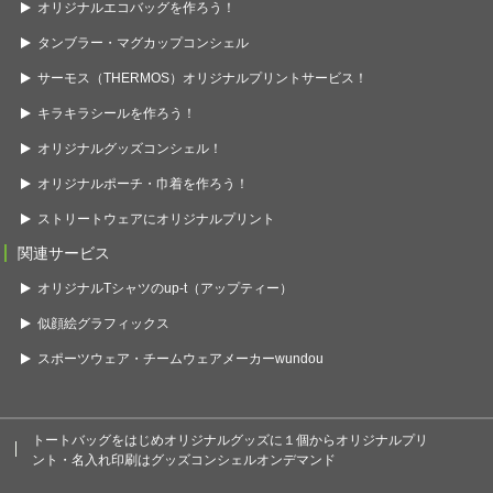
オリジナルエコバッグを作ろう！
タンブラー・マグカップコンシェル
サーモス（THERMOS）オリジナルプリントサービス！
キラキラシールを作ろう！
オリジナルグッズコンシェル！
オリジナルポーチ・巾着を作ろう！
ストリートウェアにオリジナルプリント
関連サービス
オリジナルTシャツのup-t（アップティー）
似顔絵グラフィックス
スポーツウェア・チームウェアメーカーwundou
トートバッグをはじめオリジナルグッズに１個からオリジナルプリ
ント・名入れ印刷はグッズコンシェルオンデマンド