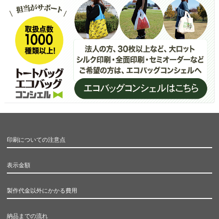
印刷についての注意点
表示金額
製作代金以外にかかる費用
納品までの流れ