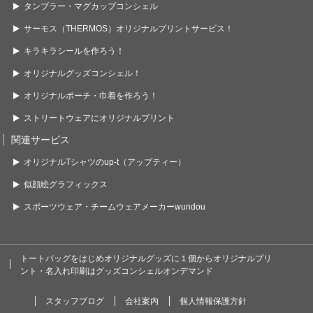
タンブラー・マグカップコンシェル
サーモス（THERMOS）オリジナルプリントサービス！
キラキラシールを作ろう！
オリジナルグッズコンシェル！
オリジナルポーチ・巾着を作ろう！
ストリートウェアにオリジナルプリント
関連サービス
オリジナルTシャツのup-t（アップティー）
似顔絵グラフィックス
スポーツウェア・チームウェアメーカーwundou
トートバッグをはじめオリジナルグッズに１個からオリジナルプリ
ント・名入れ印刷はグッズコンシェルオンデマンド
スタッフブログ
会社案内
個人情報保護方針