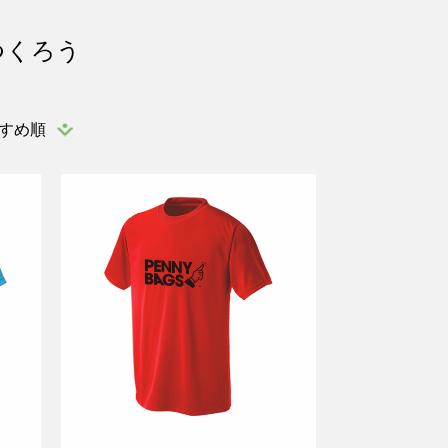
つくろう
すめ順