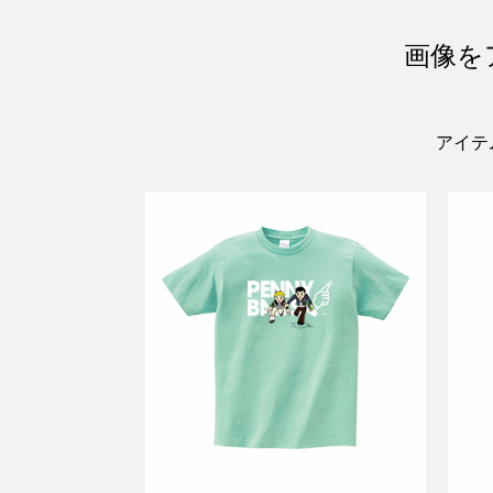
画像を
アイテ