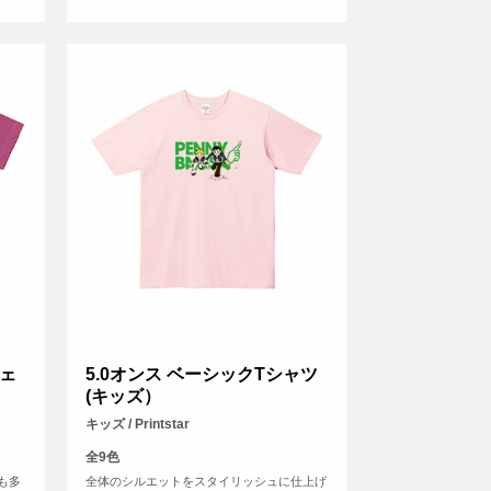
ェ
5.0オンス ベーシックTシャツ
(キッズ）
キッズ / Printstar
全9色
も多
全体のシルエットをスタイリッシュに仕上げ