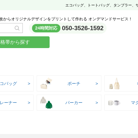
エコバッグ、トートバッグ、タンブラー、
枚からオリジナルデザインをプリントして作れる オンデマンドサービス！
050-3526-1592
24時間対応
価格帯から探す
コバッグ
ポーチ
レーナー
パーカー
マ