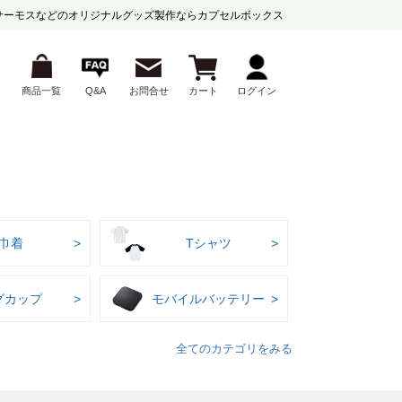
サーモスなどの
オリジナルグッズ製作ならカプセルボックス
商品一覧
Q&A
お問合せ
カート
ログイン
巾着
Tシャツ
グカップ
モバイルバッテリー
全てのカテゴリをみる