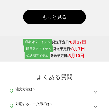
もっと見る
8月17日
発送予定日:
通常発送アイテム
8月7日
発送予定日:
即日発送アイテム
8月10日
発送予定日:
短納期アイテム
よくある質問
注文方法は？
Q
オンデマンドサービスでは、サイトからの受注
A
対応するデータ形式は？
Q
生産にて承っております。デザインツールから