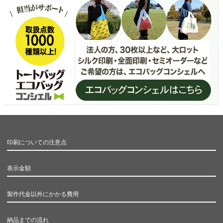
印刷についての注意点
表示金額
製作代金以外にかかる費用
納品までの流れ