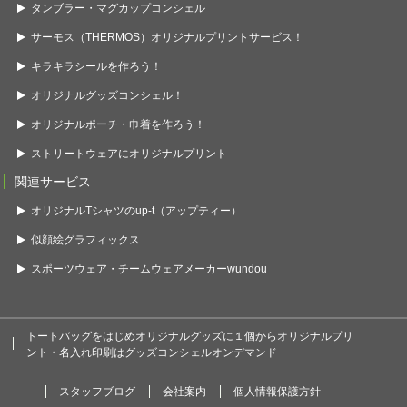
タンブラー・マグカップコンシェル
サーモス（THERMOS）オリジナルプリントサービス！
キラキラシールを作ろう！
オリジナルグッズコンシェル！
オリジナルポーチ・巾着を作ろう！
ストリートウェアにオリジナルプリント
関連サービス
オリジナルTシャツのup-t（アップティー）
似顔絵グラフィックス
スポーツウェア・チームウェアメーカーwundou
トートバッグをはじめオリジナルグッズに１個からオリジナルプリ
ント・名入れ印刷はグッズコンシェルオンデマンド
スタッフブログ
会社案内
個人情報保護方針