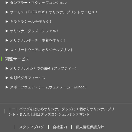
タンブラー・マグカップコンシェル
サーモス（THERMOS）オリジナルプリントサービス！
キラキラシールを作ろう！
オリジナルグッズコンシェル！
オリジナルポーチ・巾着を作ろう！
ストリートウェアにオリジナルプリント
関連サービス
オリジナルTシャツのup-t（アップティー）
似顔絵グラフィックス
スポーツウェア・チームウェアメーカーwundou
トートバッグをはじめオリジナルグッズに１個からオリジナルプリ
ント・名入れ印刷はグッズコンシェルオンデマンド
スタッフブログ
会社案内
個人情報保護方針