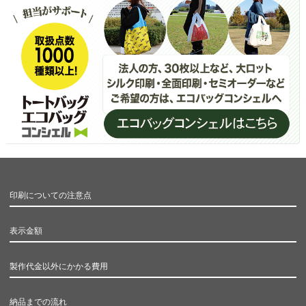
印刷についての注意点
表示金額
製作代金以外にかかる費用
納品までの流れ