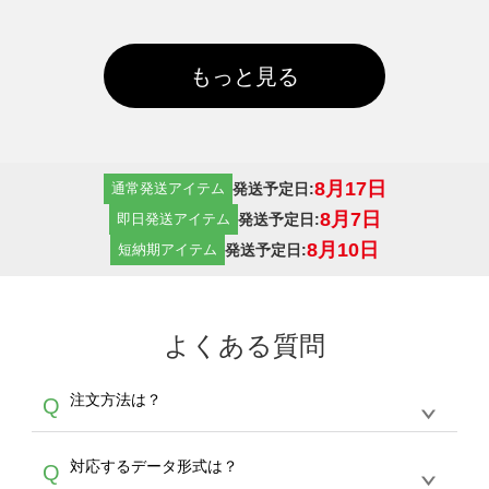
もっと見る
8月17日
発送予定日:
通常発送アイテム
8月7日
発送予定日:
即日発送アイテム
8月10日
発送予定日:
短納期アイテム
よくある質問
注文方法は？
Q
オンデマンドサービスでは、サイトからの受注
A
対応するデータ形式は？
Q
生産にて承っております。デザインツールから