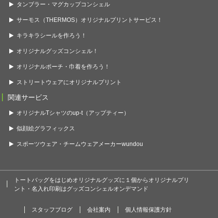
タンブラー・マグカップコンシェル
サーモス（THERMOS）オリジナルプリントサービス！
キラキラシールを作ろう！
オリジナルグッズコンシェル！
オリジナルポーチ・巾着を作ろう！
ストリートウェアにオリジナルプリント
関連サービス
オリジナルTシャツのup-t（アップティー）
似顔絵グラフィックス
スポーツウェア・チームウェアメーカーwundou
トートバッグをはじめオリジナルグッズに１個からオリジナルプリ
ント・名入れ印刷はグッズコンシェルオンデマンド
スタッフブログ
会社案内
個人情報保護方針