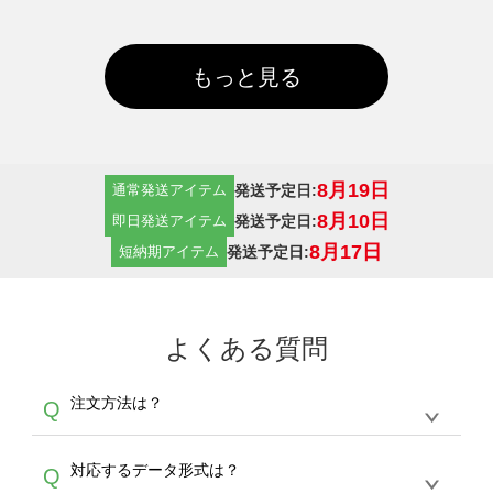
もっと見る
8月19日
発送予定日:
通常発送アイテム
8月10日
発送予定日:
即日発送アイテム
8月17日
発送予定日:
短納期アイテム
よくある質問
注文方法は？
Q
オンデマンドサービスでは、サイトからの受注
A
対応するデータ形式は？
Q
生産にて承っております。デザインツールから