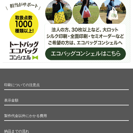
印刷についての注意点
表示金額
製作代金以外にかかる費用
納品までの流れ