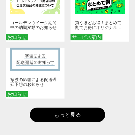
ゴールデンウイーク期間
買うほどお得！まとめて
中の納期変動のお知らせ
割でお得にオリジナルグ
ッズを手に入れよう！
お知らせ
サービス案内
寒波の影響による配送遅
延予想のお知らせ
お知らせ
もっと見る