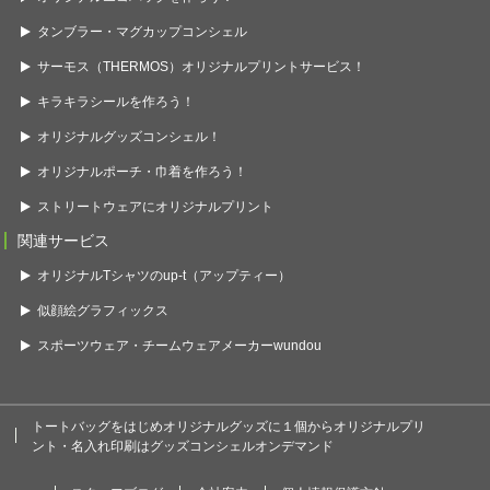
タンブラー・マグカップコンシェル
サーモス（THERMOS）オリジナルプリントサービス！
キラキラシールを作ろう！
オリジナルグッズコンシェル！
オリジナルポーチ・巾着を作ろう！
ストリートウェアにオリジナルプリント
関連サービス
オリジナルTシャツのup-t（アップティー）
似顔絵グラフィックス
スポーツウェア・チームウェアメーカーwundou
トートバッグをはじめオリジナルグッズに１個からオリジナルプリ
ント・名入れ印刷はグッズコンシェルオンデマンド