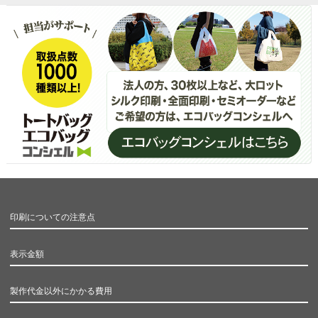
印刷についての注意点
表示金額
製作代金以外にかかる費用