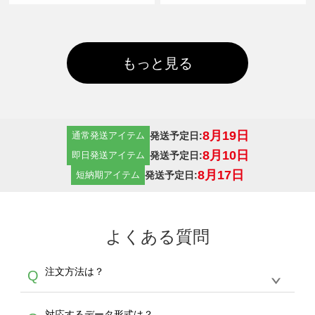
もっと見る
8月19日
発送予定日:
通常発送アイテム
8月10日
発送予定日:
即日発送アイテム
8月17日
発送予定日:
短納期アイテム
よくある質問
注文方法は？
Q
オンデマンドサービスでは、サイトからの受注
A
対応するデータ形式は？