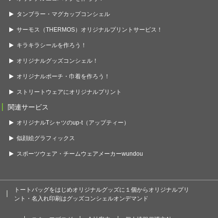
タンブラー・マグカップコンシェル
サーモス（THERMOS）オリジナルプリントサービス！
キラキラシールを作ろう！
オリジナルグッズコンシェル！
オリジナルポーチ・巾着を作ろう！
ストリートウェアにオリジナルプリント
関連サービス
オリジナルTシャツのup-t（アップティー）
似顔絵グラフィックス
スポーツウェア・チームウェアメーカーwundou
トートバッグをはじめオリジナルグッズに１個からオリジナルプリ
ント・名入れ印刷はグッズコンシェルオンデマンド