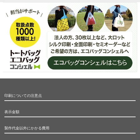
印刷についての注意点
表示金額
製作代金以外にかかる費用