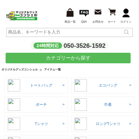
商品一覧
Q&A
お問合せ
カート
ログイン
050-3526-1592
24時間対応
カテゴリーから探す
アイテム一覧
オリジナルグッズコンシェル
トートバッグ
エコバッグ
ポーチ
巾着
Tシャツ
ロングTシャツ