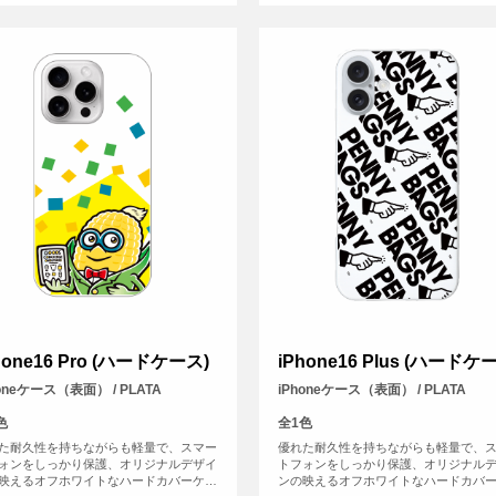
hone16 Pro (ハードケース)
iPhone16 Plus (ハードケ
honeケース（表面） / PLATA
iPhoneケース（表面） / PLATA
色
全1色
た耐久性を持ちながらも軽量で、スマー
優れた耐久性を持ちながらも軽量で、
ォンをしっかり保護、オリジナルデザイ
トフォンをしっかり保護、オリジナル
映えるオフホワイトなハードカバーケー
ンの映えるオフホワイトなハードカバ