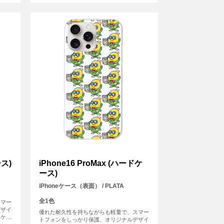
ース)
iPhone16 ProMax (ハードケ
ース)
iPhoneケース（表面） / PLATA
全1色
スマー
デザイ
優れた耐久性を持ちながらも軽量で、スマー
ーケー
トフォンをしっかり保護、オリジナルデザイ