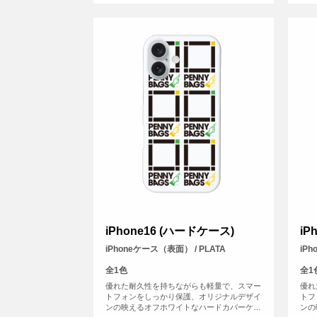
iPhone16 (ハードケース)
iP
iPhoneケース（表面） / PLATA
iP
全1色
全1
優れた耐久性を持ちながらも軽量で、スマー
優れ
トフォンをしっかり保護、オリジナルデザイ
トフ
ンの映えるオフホワイトなハードカバーケー
ンの