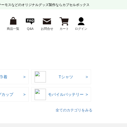
サーモスなどの
オリジナルグッズ製作ならカプセルボックス
商品一覧
Q&A
お問合せ
カート
ログイン
巾着
Tシャツ
グカップ
モバイルバッテリー
全てのカテゴリをみる