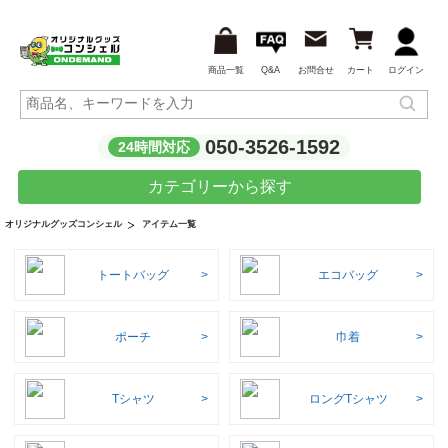
商品一覧
Q&A
お問合せ
カート
ログイン
050-3526-1592
24時間対応
カテゴリーから探す
アイテム一覧
オリジナルグッズコンシェル
トートバッグ
エコバッグ
ポーチ
巾着
Tシャツ
ロングTシャツ