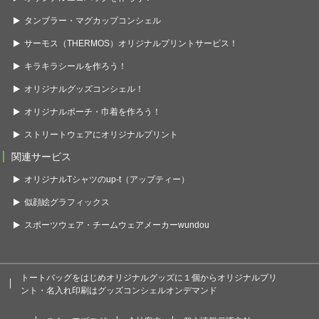
タンブラー・マグカップコンシェル
サーモス（THERMOS）オリジナルプリントサービス！
キラキラシールを作ろう！
オリジナルグッズコンシェル！
オリジナルポーチ・巾着を作ろう！
ストリートウェアにオリジナルプリント
関連サービス
オリジナルTシャツのup-t（アップティー）
似顔絵グラフィックス
スポーツウェア・チームウェアメーカーwundou
トートバッグをはじめオリジナルグッズに１個からオリジナルプリ
ント・名入れ印刷はグッズコンシェルオンデマンド