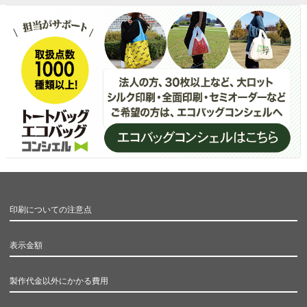
印刷についての注意点
表示金額
製作代金以外にかかる費用