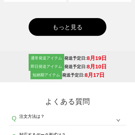
もっと見る
8月19日
発送予定日:
通常発送アイテム
8月10日
発送予定日:
即日発送アイテム
8月17日
発送予定日:
短納期アイテム
よくある質問
注文方法は？
Q
オンデマンドサービスでは、サイトからの受注
A
対応するデータ形式は？