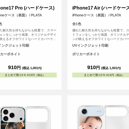
hone17 Pro (ハードケース)
iPhone17 Air (ハードケー
honeケース（表面） / PLATA
iPhoneケース（表面） / PLATA
色
全1色
た耐久性を持ちながらも軽量で、スマー
優れた耐久性を持ちながらも軽量で、
ォンをしっかり保護、オリジナルデザイ
トフォンをしっかり保護、オリジナル
映えるオフホワイトなハードカバーケー
ンの映えるオフホワイトなハードカバ
す。
スです。
インクジェット印刷
UVインクジェット印刷
カーボネイト
ポリカーボネイト
910
910
円
円
(税込 1,001
)
(税込 1,001
)
円
円
まとめて割
:
10％
819
まとめて割
:
10％
819
円（税込）
円（税込）