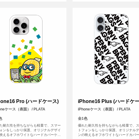
hone16 Pro (ハードケース)
iPhone16 Plus (ハードケ
honeケース（表面） / PLATA
iPhoneケース（表面） / PLATA
色
全1色
た耐久性を持ちながらも軽量で、スマー
優れた耐久性を持ちながらも軽量で、
ォンをしっかり保護、オリジナルデザイ
トフォンをしっかり保護、オリジナル
映えるオフホワイトなハードカバーケー
ンの映えるオフホワイトなハードカバ