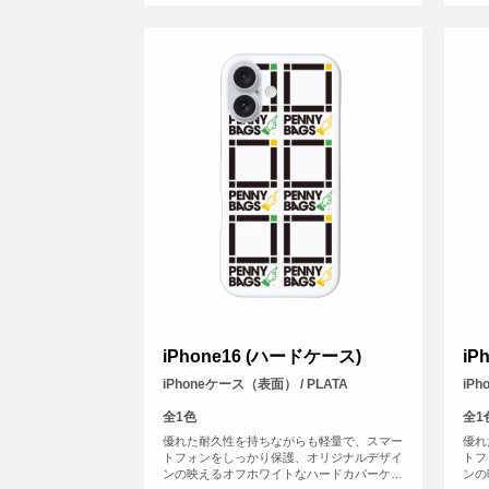
iPhone16 (ハードケース)
iP
iPhoneケース（表面） / PLATA
iP
全1色
全1
優れた耐久性を持ちながらも軽量で、スマー
優れ
トフォンをしっかり保護、オリジナルデザイ
トフ
ンの映えるオフホワイトなハードカバーケー
ンの