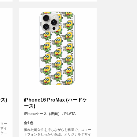
ース)
iPhone16 ProMax (ハードケ
ース)
iPhoneケース（表面） / PLATA
全1色
スマー
デザイ
優れた耐久性を持ちながらも軽量で、スマー
ーケー
トフォンをしっかり保護、オリジナルデザイ