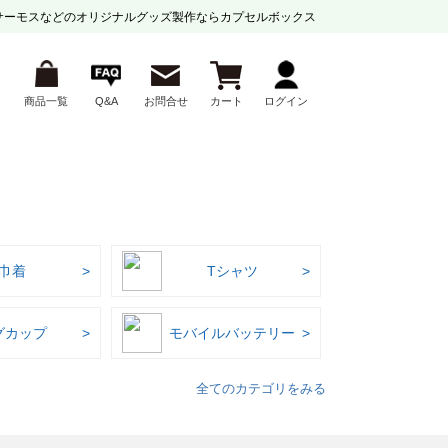
サーモスなどの
オリジナルグッズ製作ならカプセルボックス
商品一覧
Q&A
お問合せ
カート
ログイン
巾着
Tシャツ
グカップ
モバイルバッテリー
全てのカテゴリをみる